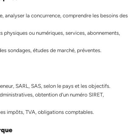
ble, analyser la concurrence, comprendre les besoins des
ts physiques ou numériques, services, abonnements,
des sondages, études de marché, préventes.
eneur, SARL, SAS, selon le pays et les objectifs.
ministratives, obtention d’un numéro SIRET,
es impôts, TVA, obligations comptables.
rque