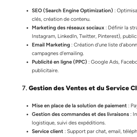
SEO (Search Engine Optimization)
: Optimisa
clés, création de contenu.
Marketing des réseaux sociaux
: Définir la s
Instagram, LinkedIn, Twitter, Pinterest), publi
Email Marketing
: Création d’une liste d’abon
campagnes d’emailing.
Publicité en ligne (PPC)
: Google Ads, Facebo
publicitaire.
7.
Gestion des Ventes et du Service Cl
Mise en place de la solution de paiement
: Pa
Gestion des commandes et des livraisons
: I
logistique, suivi des expéditions.
Service client
: Support par chat, email, télé