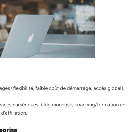
ges (flexibilité, faible coût de démarrage, accès global),
vices numériques, blog monétisé, coaching/formation en
’affiliation.
eprise