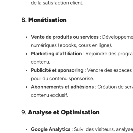
de la satisfaction client.
8.
Monétisation
Vente de produits ou services
: Développement
numériques (ebooks, cours en ligne).
Marketing d’affiliation
: Rejoindre des programm
contenu.
Publicité et sponsoring
: Vendre des espaces p
pour du contenu sponsorisé.
Abonnements et adhésions
: Création de se
contenu exclusif.
9.
Analyse et Optimisation
Google Analytics
: Suivi des visiteurs, analy