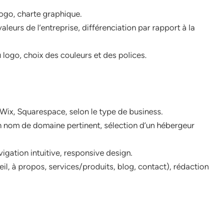
logo, charte graphique.
aleurs de l’entreprise, différenciation par rapport à la
logo, choix des couleurs et des polices.
Wix, Squarespace, selon le type de business.
n nom de domaine pertinent, sélection d’un hébergeur
igation intuitive, responsive design.
il, à propos, services/produits, blog, contact), rédaction