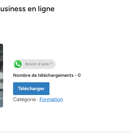
usiness en ligne
Besoin d'aide ?
Nombre de téléchargements - 0
Télécharger
Catégorie :
Formation