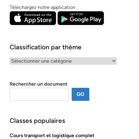
Téléchargez notre application :
Classification par thème
Classification
par
thème
Rechercher un document
GO
Classes populaires
Cours transport et logistique complet