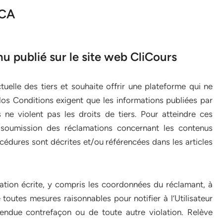
MCA
u publié sur le site web CliCours
ctuelle des tiers et souhaite offrir une plateforme qui ne
Nos Conditions exigent que les informations publiées par
les ne violent pas les droits de tiers. Pour atteindre ces
 soumission des réclamations concernant les contenus
océdures sont décrites et/ou référencées dans les articles
cation écrite, y compris les coordonnées du réclamant, à
e toutes mesures raisonnables pour notifier à l’Utilisateur
tendue contrefaçon ou de toute autre violation. Relève