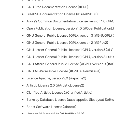
GNU Free Documentation License (#FDL)
FreeBSD Documentation License (#FreeBSDDL)
Apple’s Common Documentation License, version 1.0 (#A
Open Publication License, version 1.0 (#OpenPublicationL)
GNU General Public License (GPL), version 3 (#GNUGPL)
GNU General Public License (GPL), version 2 (#GPLv2)
GNU Lesser General Public License (LGPL), version 3 (#L
GNU Lesser General Public License (LGPL), version 2.1 (#
GNU Affero General Public License (AGPL), version 3 (#
GNU All-Permissive License (#GNUAllPermissive)
Licence Apache, version 2.0 (#apache2)
Artistic License 2.0 (#ArtisticLicense2)
Clarified Artistic License (#ClarifiedArtistic)
Berkeley Database License (aussi appelée Sleepycat Soft
Boost Software License (#boost)
Licence BSD modifiée (#ModifiedBSD)