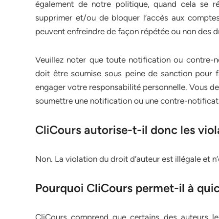
également de notre politique, quand cela se rév
supprimer et/ou de bloquer l’accès aux comptes 
peuvent enfreindre de façon répétée ou non des droi
Veuillez noter que toute notification ou contre-
doit être soumise sous peine de sanction pour fa
engager votre responsabilité personnelle. Vous d
soumettre une notification ou une contre-notificat
CliCours autorise-t-il donc les viol
Non. La violation du droit d’auteur est illégale et 
Pourquoi CliCours permet-il à qu
CliCours comprend que certains des auteurs le