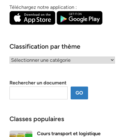
Téléchargez notre application :
Classification par thème
Classification
par
thème
Rechercher un document
GO
Classes populaires
Cours transport et logistique