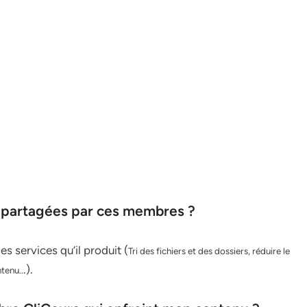
s partagées par ces membres ?
s services qu’il produit (
Tri des fichiers et des dossiers, réduire le
.).
tenu..