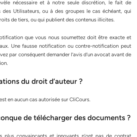
èle nécessaire et à notre seule discrétion, le fait de
des Utilisateurs, ou à des groupes le cas échéant, qui
ts de tiers, ou qui publient des contenus illicites.
notification que vous nous soumettez doit être exacte et
ux. Une fausse notification ou contre-notification peut
evez par conséquent demander l’avis d’un avocat avant de
ion.
ations du droit d’auteur ?
n’est en aucun cas autorisée sur CliCours.
iconque de télécharger des documents ?
s plus convaincants et innovants n’ont pas de contrat