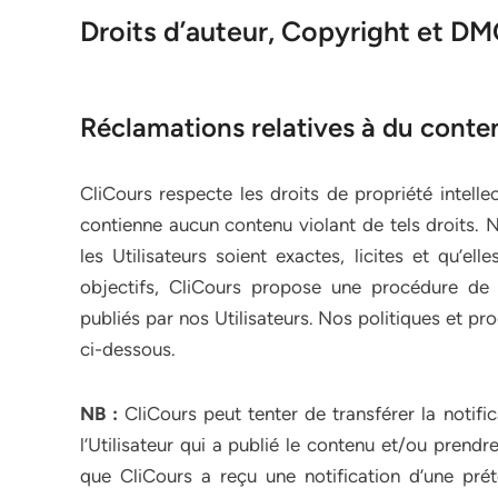
Droits d’auteur, Copyright et D
Réclamations relatives à du conten
CliCours respecte les droits de propriété intelle
contienne aucun contenu violant de tels droits. 
les Utilisateurs soient exactes, licites et qu’el
objectifs, CliCours propose une procédure de
publiés par nos Utilisateurs. Nos politiques et pr
ci-dessous.
NB :
CliCours peut tenter de transférer la notifi
l’Utilisateur qui a publié le contenu et/ou prendr
que CliCours a reçu une notification d’une pré