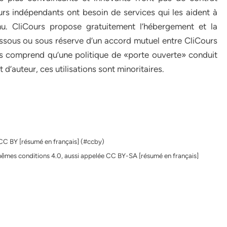
urs indépendants ont besoin de services qui les aident à
enu. CliCours propose gratuitement l’hébergement et la
ssous ou sous réserve d’un accord mutuel entre CliCours
ours comprend qu’une politique de «porte ouverte» conduit
 d’auteur, ces utilisations sont minoritaires.
CC BY [résumé en français] (#ccby)
êmes conditions 4.0, aussi appelée CC BY-SA [résumé en français]