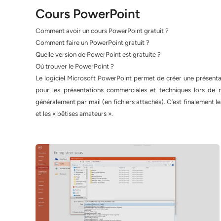
Cours PowerPoint
Comment avoir un cours PowerPoint gratuit ?
Comment faire un PowerPoint gratuit ?
Quelle version de PowerPoint est gratuite ?
Où trouver le PowerPoint ?
Le logiciel Microsoft PowerPoint permet de créer une présentati
pour les présentations commerciales et techniques lors de 
généralement par mail (en fichiers attachés). C’est finalement l
et les « bêtises amateurs ».