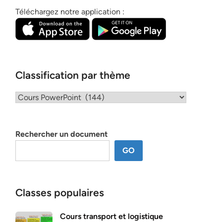
Téléchargez notre application :
Classification par thème
Classification
par
thème
Rechercher un document
GO
Classes populaires
Cours transport et logistique