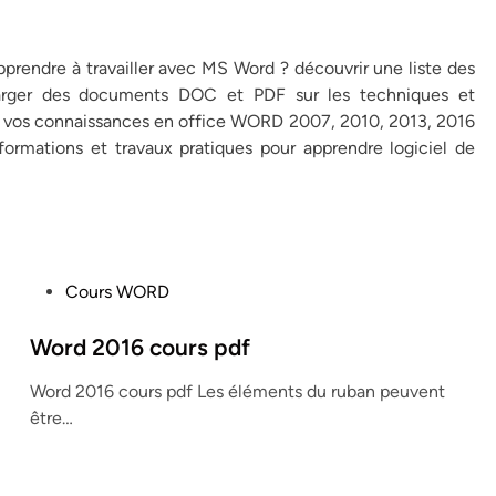
prendre à travailler avec MS Word ? découvrir une liste des
harger des documents DOC et PDF sur les techniques et
rer vos connaissances en office WORD 2007, 2010, 2013, 2016
 formations et travaux pratiques pour apprendre logiciel de
P
Cours WORD
o
s
Word 2016 cours pdf
t
Word 2016 cours pdf Les éléments du ruban peuvent
e
être…
d
i
n