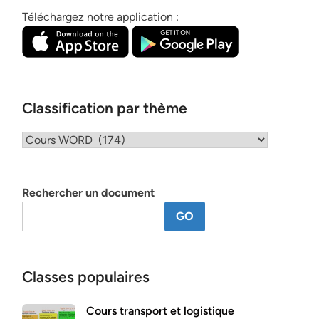
Téléchargez notre application :
Classification par thème
Classification
par
thème
Rechercher un document
GO
Classes populaires
Cours transport et logistique