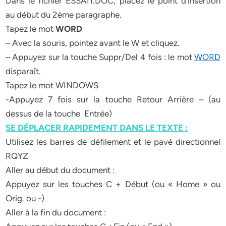
Dans le fichier ESSAI1.DOC, placez le point d’insertion
au début du 2ème paragraphe.
Tapez le mot
WORD
– Avec la souris, pointez avant le W et cliquez.
– Appuyez sur la touche Suppr/Del 4 fois : le mot
WORD
disparaît.
Tapez le mot WINDOWS
-Appuyez 7 fois sur la touche Retour Arrière – (au
dessus de la touche Entrée)
SE DÉPLACER RAPIDEMENT DANS LE TEXTE :
Utilisez les barres de défilement et le pavé directionnel
RQYZ
Aller au début du document :
Appuyez sur les touches C + Début (ou « Home » ou
Orig. ou -)
Aller à la fin du document :