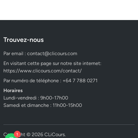
Trouvez-nous
Par email :
contact@clicours.com
En visitant cette page sur notre site internet:
https://www.clicours.com/contact/
Par numéro de téléphone : +64 7 788 0271
Horaires
Lundi-vendredi : 9h00-17h00
Samedi et dimanche : 11h00-15h00
Copyright © 2026
CLiCours
.
1