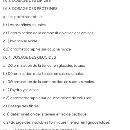
I.6.2. DOSAGE DES LIPIDES
I.6.3. DOSAGE DES PROTEINES
a) Les protéines totales
b) Les protéines solubles
d) Détermination de la composition en acides aminés
c.1) hydrolyse acide
c.2) chromatographie sur couche mince
I.6.4. DOSAGE DES GLUCIDES
a) Détermination de la teneur en glucides totaux
b) Détermination de la teneur en sucres simples
c) Détermination de la composition en sucres simples
c.1) l’hydrolyse acide :
c.2) chromatographie sur couche mince de cellulose
d) Dosage des fibres
d.1) détermination de la teneur en acide pectique
d.2) dosage des insolubles formiques (Teneur en lignocellulose)