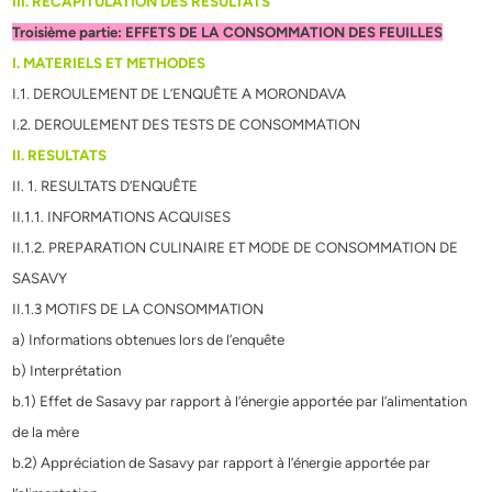
III. RECAPITULATION DES RESULTATS
Troisième partie: EFFETS DE LA CONSOMMATION DES FEUILLES
I. MATERIELS ET METHODES
I.1. DEROULEMENT DE L’ENQUÊTE A MORONDAVA
I.2. DEROULEMENT DES TESTS DE CONSOMMATION
II. RESULTATS
II. 1. RESULTATS D’ENQUÊTE
II.1.1. INFORMATIONS ACQUISES
II.1.2. PREPARATION CULINAIRE ET MODE DE CONSOMMATION DE
SASAVY
II.1.3 MOTIFS DE LA CONSOMMATION
a) Informations obtenues lors de l’enquête
b) Interprétation
b.1) Effet de Sasavy par rapport à l’énergie apportée par l’alimentation
de la mère
b.2) Appréciation de Sasavy par rapport à l’énergie apportée par