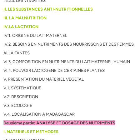
I.2.2.3. LES VITAMINES
II. LES SUBSTANCES ANTI-NUTRITIONNELLES
III. LA MALNUTRITION
IV.LA LACTATION
IV.1. ORIGINE DU LAIT MATERNEL
IV.2. BESOINS EN NUTRIMENTS DES NOURRISSONS ET DES FEMMES
ALLAITANTES
VI.3. COMPOSITION EN NUTRIMENTS DU LAIT MATERNEL HUMAIN
VI.4. POUVOIR LACTOGENE DE CERTAINES PLANTES
V. PRESENTATION DU MATERIEL VEGETAL
V.1. SYSTEMATIQUE
V.2. DESCRIPTION
V.3. ECOLOGIE
V.4. LOCALISATION A MADAGASCAR
Deuxième partie: ANALYSE ET DOSAGE DES NUTRIMENTS
I. MATERIELS ET METHODES