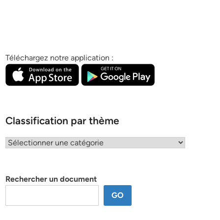
Téléchargez notre application :
Classification par thème
Classification
par
thème
Rechercher un document
GO