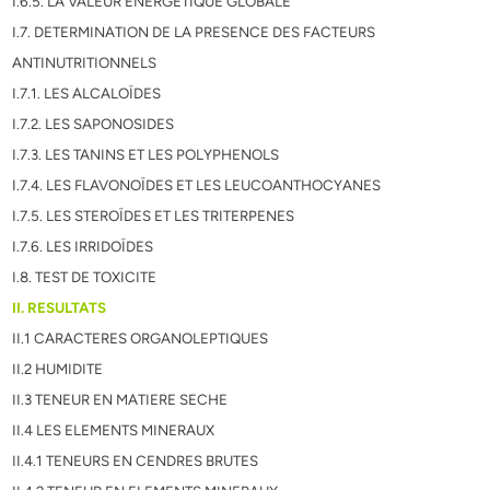
I.6.5. LA VALEUR ENERGETIQUE GLOBALE
I.7. DETERMINATION DE LA PRESENCE DES FACTEURS
ANTINUTRITIONNELS
I.7.1. LES ALCALOÏDES
I.7.2. LES SAPONOSIDES
I.7.3. LES TANINS ET LES POLYPHENOLS
I.7.4. LES FLAVONOÏDES ET LES LEUCOANTHOCYANES
I.7.5. LES STEROÏDES ET LES TRITERPENES
I.7.6. LES IRRIDOÏDES
I.8. TEST DE TOXICITE
II. RESULTATS
II.1 CARACTERES ORGANOLEPTIQUES
II.2 HUMIDITE
II.3 TENEUR EN MATIERE SECHE
II.4 LES ELEMENTS MINERAUX
II.4.1 TENEURS EN CENDRES BRUTES