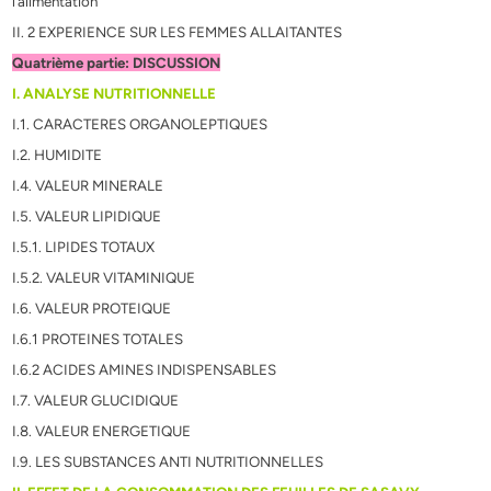
l’alimentation
II. 2 EXPERIENCE SUR LES FEMMES ALLAITANTES
Quatrième partie: DISCUSSION
I. ANALYSE NUTRITIONNELLE
I.1. CARACTERES ORGANOLEPTIQUES
I.2. HUMIDITE
I.4. VALEUR MINERALE
I.5. VALEUR LIPIDIQUE
I.5.1. LIPIDES TOTAUX
I.5.2. VALEUR VITAMINIQUE
I.6. VALEUR PROTEIQUE
I.6.1 PROTEINES TOTALES
I.6.2 ACIDES AMINES INDISPENSABLES
I.7. VALEUR GLUCIDIQUE
I.8. VALEUR ENERGETIQUE
I.9. LES SUBSTANCES ANTI NUTRITIONNELLES