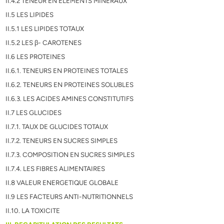
II.4.2 TENEUR EN ELEMENTS MINERAUX
II.5 LES LIPIDES
II.5.1 LES LIPIDES TOTAUX
II.5.2 LES β- CAROTENES
II.6 LES PROTEINES
II.6.1. TENEURS EN PROTEINES TOTALES
II.6.2. TENEURS EN PROTEINES SOLUBLES
II.6.3. LES ACIDES AMINES CONSTITUTIFS
II.7 LES GLUCIDES
II.7.1. TAUX DE GLUCIDES TOTAUX
II.7.2. TENEURS EN SUCRES SIMPLES
II.7.3. COMPOSITION EN SUCRES SIMPLES
II.7.4. LES FIBRES ALIMENTAIRES
II.8 VALEUR ENERGETIQUE GLOBALE
II.9 LES FACTEURS ANTI-NUTRITIONNELS
II.10. LA TOXICITE