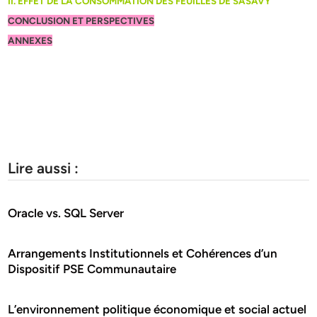
II. EFFET DE LA CONSOMMATION DES FEUILLES DE SASAVY
CONCLUSION ET PERSPECTIVES
ANNEXES
Lire aussi :
Oracle vs. SQL Server
Arrangements Institutionnels et Cohérences d’un
Dispositif PSE Communautaire
L’environnement politique économique et social actuel