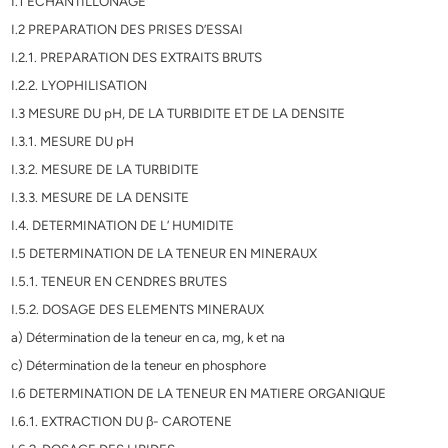
I.1 ECHANTILLONAGE
I.2 PREPARATION DES PRISES D’ESSAI
I.2.1. PREPARATION DES EXTRAITS BRUTS
I.2.2. LYOPHILISATION
I.3 MESURE DU pH, DE LA TURBIDITE ET DE LA DENSITE
I.3.1. MESURE DU pH
I.3.2. MESURE DE LA TURBIDITE
I.3.3. MESURE DE LA DENSITE
I.4. DETERMINATION DE L’ HUMIDITE
I.5 DETERMINATION DE LA TENEUR EN MINERAUX
I.5.1. TENEUR EN CENDRES BRUTES
I.5.2. DOSAGE DES ELEMENTS MINERAUX
a) Détermination de la teneur en ca, mg, k et na
c) Détermination de la teneur en phosphore
I.6 DETERMINATION DE LA TENEUR EN MATIERE ORGANIQUE
I.6.1. EXTRACTION DU β- CAROTENE