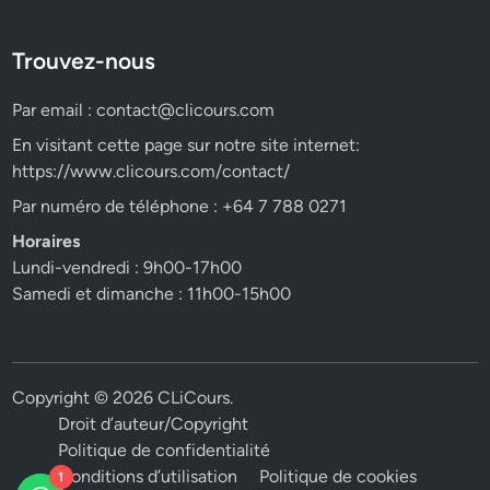
Trouvez-nous
Par email :
contact@clicours.com
En visitant cette page sur notre site internet:
https://www.clicours.com/contact/
Par numéro de téléphone : +64 7 788 0271
Horaires
Lundi-vendredi : 9h00-17h00
Samedi et dimanche : 11h00-15h00
Copyright © 2026
CLiCours
.
Droit d’auteur/Copyright
Politique de confidentialité
Conditions d’utilisation
Politique de cookies
1