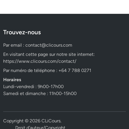
Trouvez-nous
Par email :
contact@clicours.com
En visitant cette page sur notre site internet:
https://www.clicours.com/contact/
Par numéro de téléphone : +64 7 788 0271
Horaires
Lundi-vendredi : 9h00-17h00
Samedi et dimanche : 11h00-15h00
Copyright © 2026
CLiCours
.
Droit d’auteur/Copyright