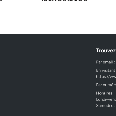
Trouvez
Par email :
En visitant
https://ww
Par numéro
Horaires
Lundi-ven
Samedi et