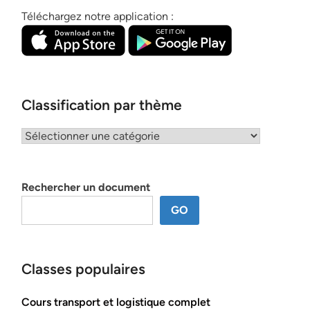
Téléchargez notre application :
Classification par thème
Classification
par
thème
Rechercher un document
GO
Classes populaires
Cours transport et logistique complet