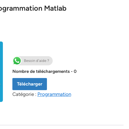
programmation Matlab
Besoin d'aide ?
Nombre de téléchargements - 0
Télécharger
Catégorie :
Programmation