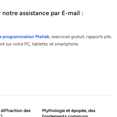
notre assistance par E-mail :
de programmation Matlab
, exercices gratuit, rapports pfe,
ent sur votre PC, tablette, et smartphone
 diffraction des
Mythologie et épopée, des
X)
fondements communs