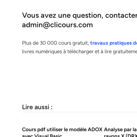
Vous avez une question, contacter 
admin@clicours.com
Plus de 30 000 cours gratuit,
travaux pratiques 
livres numériques à télécharger et à lire gratuitem
Lire aussi :
Cours pdf utiliser le modèle ADOX
Analyse par la
avec Visual Basic
rayons X (DR