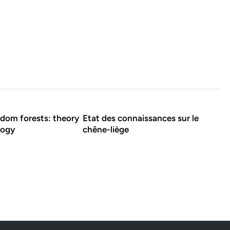
dom forests: theory
Etat des connaissances sur le
logy
chêne-liège