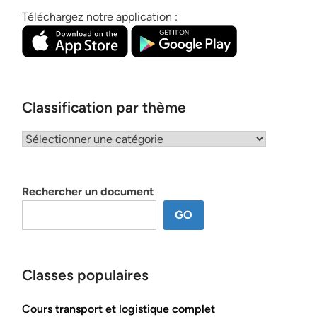
Téléchargez notre application :
Classification par thème
Classification
par
thème
Rechercher un document
GO
Classes populaires
Cours transport et logistique complet