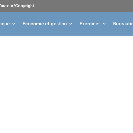
d’auteur/Copyright
tique
Economie et gestion
Exercices
Bureauti