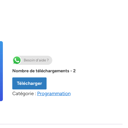
Besoin d'aide ?
Nombre de téléchargements - 2
Télécharger
Catégorie :
Programmation