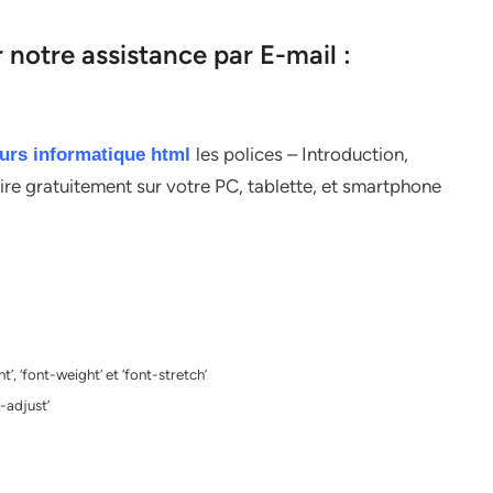
notre assistance par E-mail :
les polices – Introduction,
urs informatique html
lire gratuitement sur votre PC, tablette, et smartphone
nt’, ‘font-weight’ et ‘font-stretch’
e-adjust’