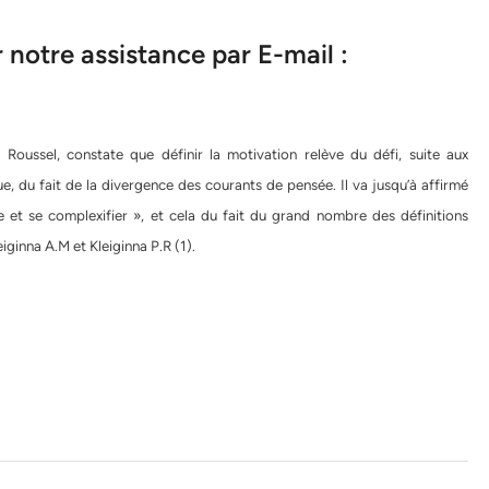
notre assistance par E-mail :
. Roussel, constate que définir la motivation relève du défi, suite aux
ue, du fait de la divergence des courants de pensée. Il va jusqu’à affirmé
 et se complexifier », et cela du fait du grand nombre des définitions
ginna A.M et Kleiginna P.R (1).