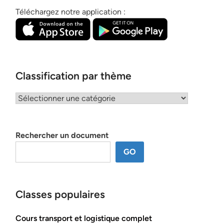
Téléchargez notre application :
Classification par thème
Classification
par
thème
Rechercher un document
GO
Classes populaires
Cours transport et logistique complet