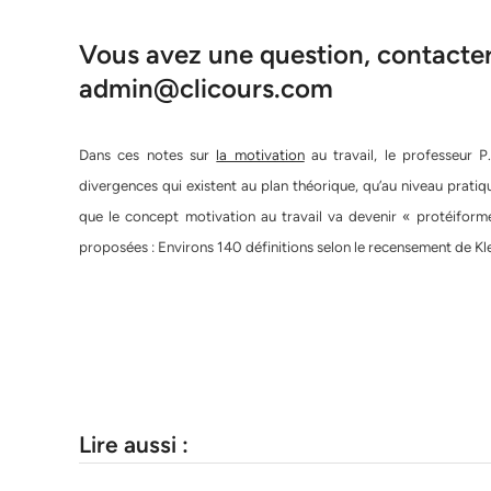
Vous avez une question, contacter 
admin@clicours.com
Dans ces notes sur
la motivation
au travail, le professeur P
divergences qui existent au plan théorique, qu’au niveau pratiq
que le concept motivation au travail va devenir « protéiforme
proposées : Environs 140 définitions selon le recensement de Klei
Lire aussi :