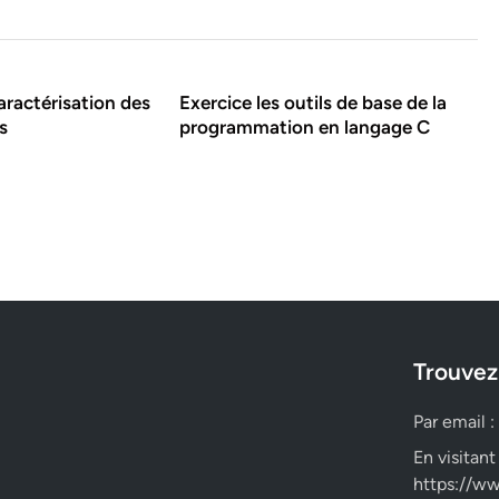
aractérisation des
Exercice les outils de base de la
s
programmation en langage C
Trouvez
Par email :
En visitant
https://ww