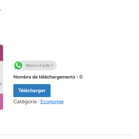
S
Besoin d'aide ?
Nombre de téléchargements - 0
Télécharger
Catégorie :
Economie