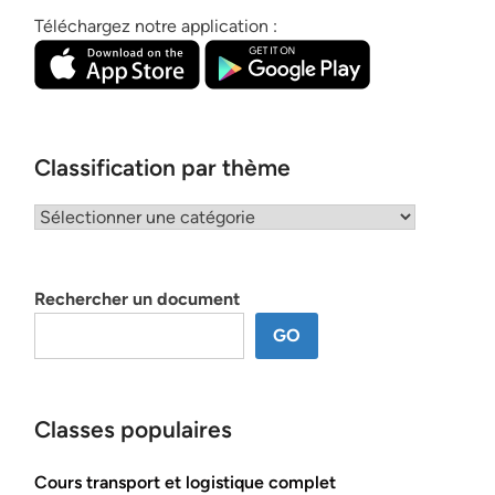
Téléchargez notre application :
Classification par thème
Classification
par
thème
Rechercher un document
GO
Classes populaires
Cours transport et logistique complet