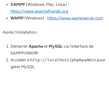
XAMPP
(Windows, Mac, Linux) :
https://www.apachefriends.org
WAMP
(Windows) :
https://www.wampserver.com
Après l’installation :
Démarrer
Apache
et
MySQL
via l’interface de
XAMPP/WAMP.
Accéder à
http://localhost/phpmyadmin
pour
gérer MySQL.