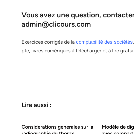
Vous avez une question, contacter 
admin@clicours.com
Exercices corrigés de la
comptabilité des sociétés
pfe, livres numériques à télécharger et à lire grat
Lire aussi :
Considerations generales sur la
Modèle de dig
radiographie du thorax
avec compart