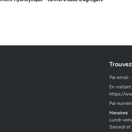
Trouvez
Par email :
En visitant
https://ww
Par numéro
Horaires
Lundi-ven
Samedi et