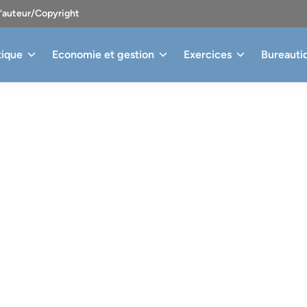
d’auteur/Copyright
tique
Economie et gestion
Exercices
Bureauti