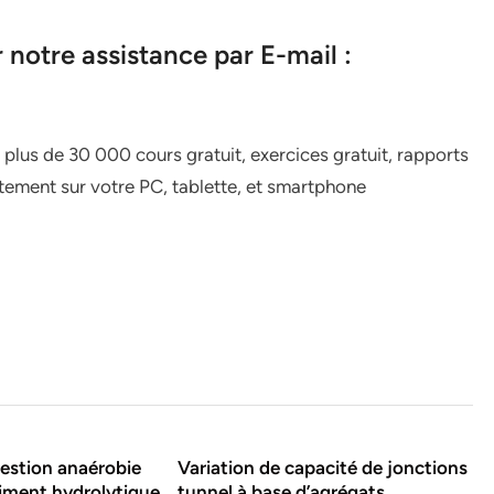
notre assistance par E-mail :
, plus de 30 000 cours gratuit, exercices gratuit, rapports
uitement sur votre PC, tablette, et smartphone
estion anaérobie
Variation de capacité de jonctions
iment hydrolytique
tunnel à base d’agrégats