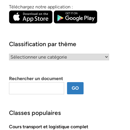
Téléchargez notre application :
Classification par thème
Classification
par
thème
Rechercher un document
GO
Classes populaires
Cours transport et logistique complet