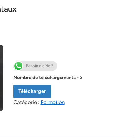
ntaux
Besoin d'aide ?
Nombre de téléchargements - 3
Télécharger
Catégorie :
Formation