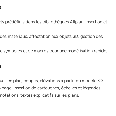
x
s prédéfinis dans les bibliothèques Allplan, insertion et
 des matériaux, affectation aux objets 3D, gestion des
n de symboles et de macros pour une modélisation rapide.
n
ues en plan, coupes, élévations à partir du modèle 3D.
 page, insertion de cartouches, échelles et légendes.
notations, textes explicatifs sur les plans.