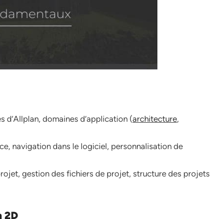
s d’Allplan, domaines d’application (
architecture
,
ace, navigation dans le logiciel, personnalisation de
ojet, gestion des fichiers de projet, structure des projets
n 2D