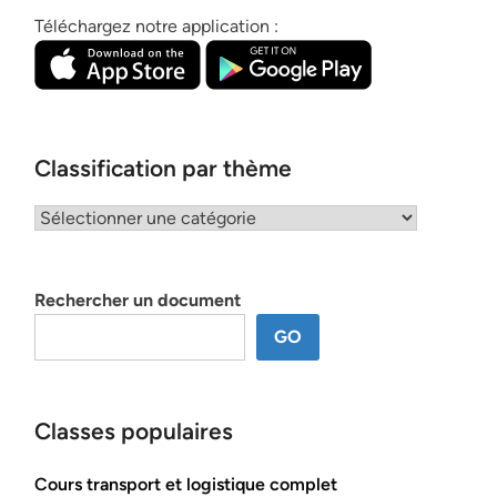
Téléchargez notre application :
Classification par thème
Classification
par
thème
Rechercher un document
GO
Classes populaires
Cours transport et logistique complet