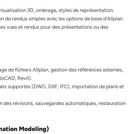
isualisation 3D, ombrage, styles de représentation.
on de rendus simples avec les options de base d’Allplan.
des vues et rendus pour des présentations ou des
age de fichiers Allplan, gestion des références externes,
utoCAD, Revit).
ats supportés (DWG, DXF, IFC), importation de plans et
n des révisions, sauvegardes automatiques, restauration
rmation Modeling)