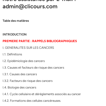
admin@clicours.com
Table des matières
INTRODUCTION
PREMIERE PARTIE : RAPPELS BIBLIOGRAPHIQUES
I. GENERALITES SUR LES CANCERS
I.1. Définitions
I.2. Epidémiologie des cancers
I.3. Causes et facteurs de risque des cancers
I.3.1. Causes des cancers
I.3.2. Facteurs de risque des cancers
I.4. Biologie des cancers
I.4.1. Cycle cellulaire et dérèglements associés au cancer
I.4.2. Formations des cellules cancéreuses.