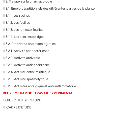
II.3. Travaux sur la pharmacologie
II.3.1. Emplois traditionnels des différentes parties de la plante
II.3.1.1. Les racines
II.3.1.2. Les feuilles
II.3.1.3. Les rameaux feuillés
II.3.1.4. Les écorces de tiges
II.3.2. Propriétés pharmacologiques
II.3.2.1. Activité antibactérienne
II.3.2.2. Activité antivirale
II.3.2.3. Activité anticoccidienne
II.3.2.4. Activité anthelminthique
II.3.2.5. Activité spasmolytique
II.3.2.6. Activités antalgique et anti-inflammatoire
DEUXIEME PARTIE : TRAVAIL EXPERIMENTAL
I. OBJECTIFS DE L’ETUDE
II. CADRE D’ETUDE