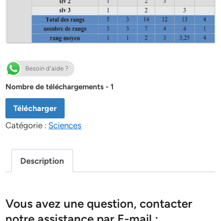
Besoin d'aide ?
Nombre de téléchargements - 1
Télécharger
Catégorie :
Sciences
Description
Vous avez une question, contacter
notre assistance par E-mail :