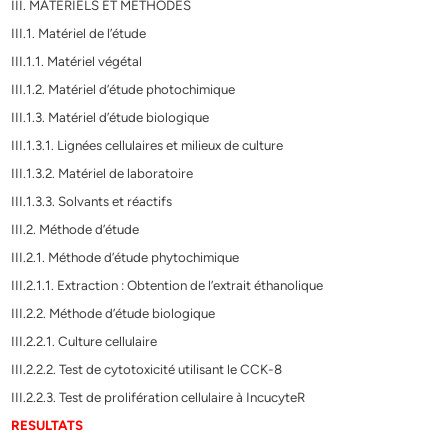
III. MATERIELS ET METHODES
III.1. Matériel de l’étude
III.1.1. Matériel végétal
III.1.2. Matériel d’étude photochimique
III.1.3. Matériel d’étude biologique
III.1.3.1. Lignées cellulaires et milieux de culture
III.1.3.2. Matériel de laboratoire
III.1.3.3. Solvants et réactifs
III.2. Méthode d’étude
III.2.1. Méthode d’étude phytochimique
III.2.1.1. Extraction : Obtention de l’extrait éthanolique
III.2.2. Méthode d’étude biologique
III.2.2.1. Culture cellulaire
III.2.2.2. Test de cytotoxicité utilisant le CCK-8
III.2.2.3. Test de prolifération cellulaire à IncucyteR
RESULTATS