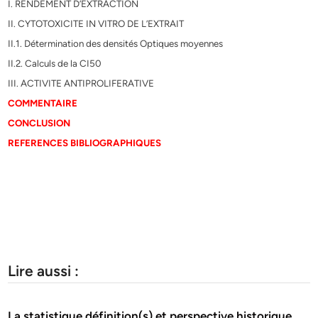
I. RENDEMENT D’EXTRACTION
II. CYTOTOXICITE IN VITRO DE L’EXTRAIT
II.1. Détermination des densités Optiques moyennes
II.2. Calculs de la CI50
III. ACTIVITE ANTIPROLIFERATIVE
COMMENTAIRE
CONCLUSION
REFERENCES BIBLIOGRAPHIQUES
Lire aussi :
La statistique définition(s) et perspective historique