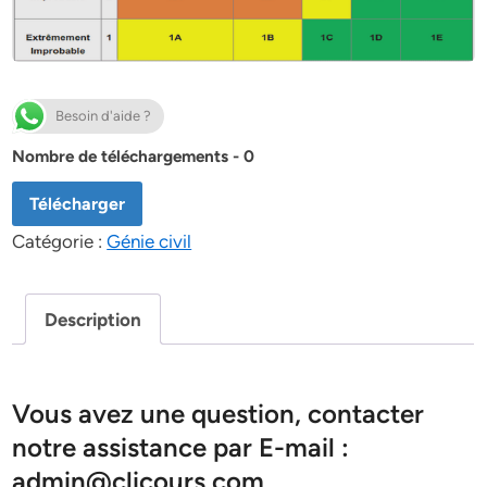
Besoin d'aide ?
Nombre de téléchargements - 0
Télécharger
Catégorie :
Génie civil
Description
Vous avez une question, contacter
notre assistance par E-mail :
admin@clicours.com