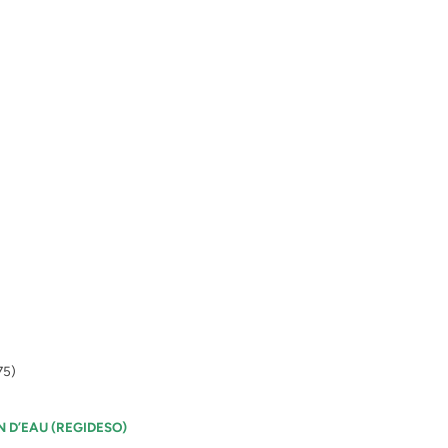
75)
N D’EAU (REGIDESO)