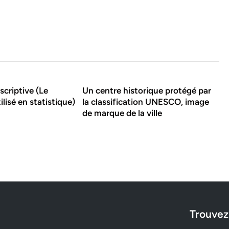
scriptive (Le
Un centre historique protégé par
ilisé en statistique)
la classification UNESCO, image
de marque de la ville
Trouvez