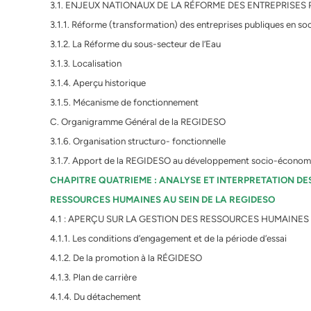
3.1. ENJEUX NATIONAUX DE LA RÉFORME DES ENTREPRISES
3.1.1. Réforme (transformation) des entreprises publiques en s
3.1.2. La Réforme du sous-secteur de l’Eau
3.1.3. Localisation
3.1.4. Aperçu historique
3.1.5. Mécanisme de fonctionnement
C. Organigramme Général de la REGIDESO
3.1.6. Organisation structuro- fonctionnelle
3.1.7. Apport de la REGIDESO au développement socio-économ
CHAPITRE QUATRIEME : ANALYSE ET INTERPRETATION DE
RESSOURCES HUMAINES AU SEIN DE LA REGIDESO
4.1 : APERÇU SUR LA GESTION DES RESSOURCES HUMAINES
4.1.1. Les conditions d’engagement et de la période d’essai
4.1.2. De la promotion à la RÉGIDESO
4.1.3. Plan de carrière
4.1.4. Du détachement