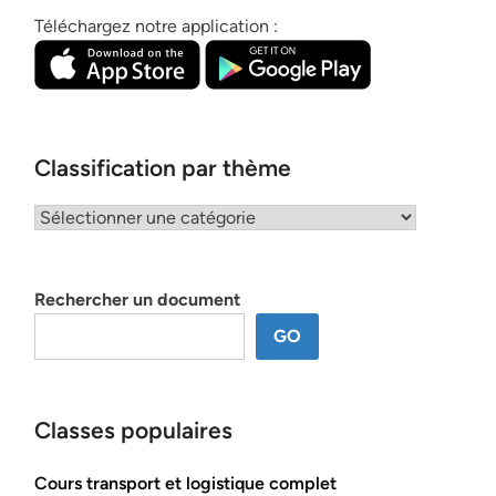
Téléchargez notre application :
Classification par thème
Classification
par
thème
Rechercher un document
GO
Classes populaires
Cours transport et logistique complet