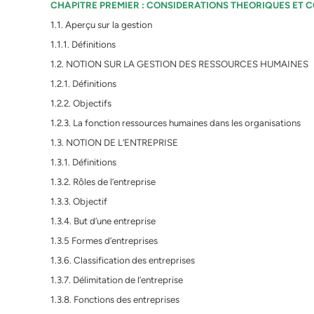
CHAPITRE PREMIER : CONSIDERATIONS THEORIQUES ET 
1.1. Aperçu sur la gestion
1.1.1. Définitions
1.2. NOTION SUR LA GESTION DES RESSOURCES HUMAINES
1.2.1. Définitions
1.2.2. Objectifs
1.2.3. La fonction ressources humaines dans les organisations
1.3. NOTION DE L’ENTREPRISE
1.3.1. Définitions
1.3.2. Rôles de l’entreprise
1.3.3. Objectif
1.3.4. But d’une entreprise
1.3.5 Formes d’entreprises
1.3.6. Classification des entreprises
1.3.7. Délimitation de l’entreprise
1.3.8. Fonctions des entreprises