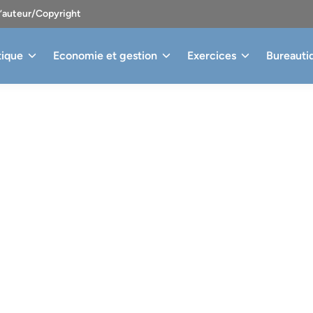
d’auteur/Copyright
tique
Economie et gestion
Exercices
Bureauti