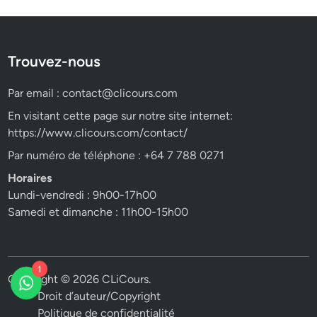
Trouvez-nous
Par email :
contact@clicours.com
En visitant cette page sur notre site internet:
https://www.clicours.com/contact/
Par numéro de téléphone : +64 7 788 0271
Horaires
Lundi-vendredi : 9h00-17h00
Samedi et dimanche : 11h00-15h00
Copyright © 2026
CLiCours
.
1
Droit d’auteur/Copyright
Politique de confidentialité