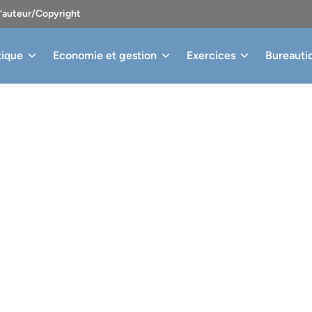
d’auteur/Copyright
tique
Economie et gestion
Exercices
Bureauti