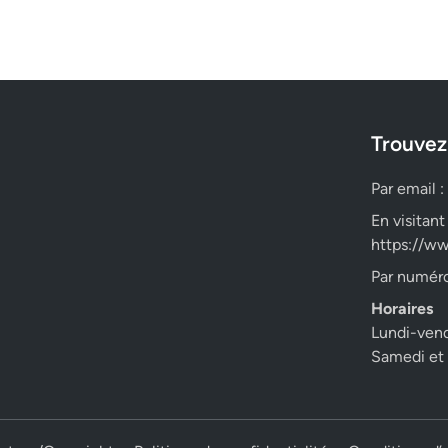
Trouvez
Par email :
En visitant
https://ww
Par numéro
Horaires
Lundi-ven
Samedi et