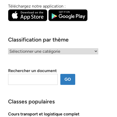
Téléchargez notre application :
Classification par thème
Classification
par
thème
Rechercher un document
GO
Classes populaires
Cours transport et logistique complet