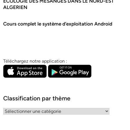
ECOLOGIE DES MESANGES DANS LE NORD-EST
ALGERIEN
Cours complet le système d’exploitation Android
Téléchargez notre application :
Classification par thème
Classification
par
thème