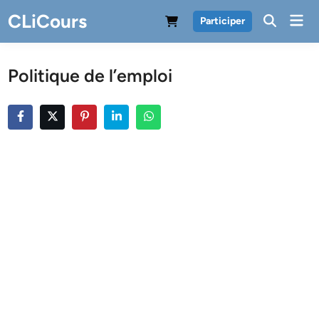
Skip
CLiCours
Mai
Participer
to
Men
content
Politique de l’emploi