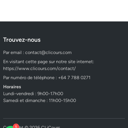
Trouvez-nous
Par email :
contact@clicours.com
En visitant cette page sur notre site internet:
https://www.clicours.com/contact/
Par numéro de téléphone : +64 7 788 0271
Horaires
Lundi-vendredi : 9h00-17h00
Samedi et dimanche : 11h00-15h00
Copyright © 2026
CLiCours
.