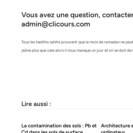
Vous avez une question, contacter 
admin@clicours.com
Tous les hadiths sahihs prouvent que le mois de ramadan ne peut ê
jeûne plus que cela alors il nous manque un jour et on se doit de 
Lire aussi :
La contamination des sols : Pb et
Architecture 
Cd dans les sols de surface
ordinateur