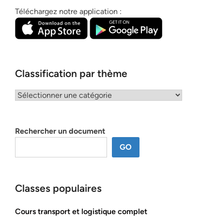
Téléchargez notre application :
Classification par thème
Classification
par
thème
Rechercher un document
GO
Classes populaires
Cours transport et logistique complet