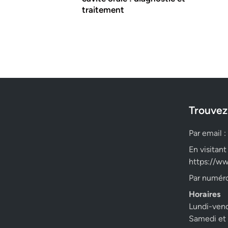
traitement
Trouvez
Par email :
En visitant
https://ww
Par numéro
Horaires
Lundi-ven
Samedi et