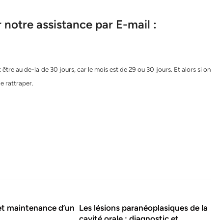
notre assistance par E-mail :
tre au de-la de 30 jours, car le mois est de 29 ou 30 jours. Et alors si on
le rattraper.
et maintenance d’un
Les lésions paranéoplasiques de la
cavité orale : diagnostic et