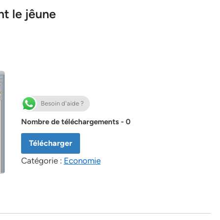
t le jêune
Besoin d'aide ?
Nombre de téléchargements - 0
Télécharger
Catégorie :
Economie