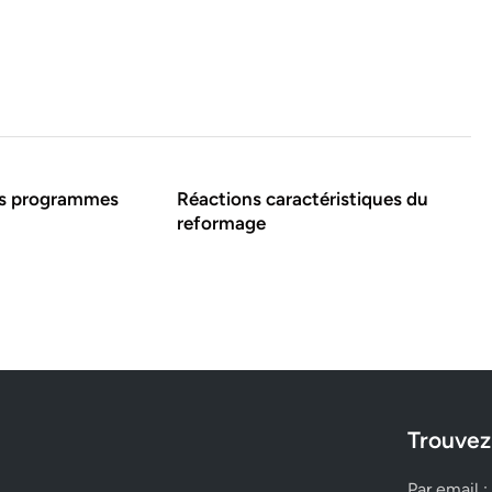
es programmes
Réactions caractéristiques du
reformage
Trouvez
Par email :