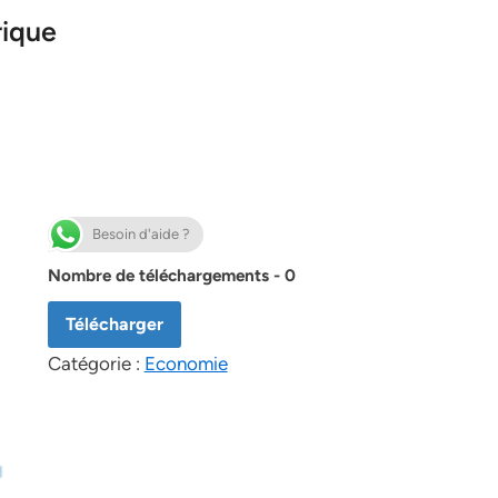
rique
Besoin d'aide ?
Nombre de téléchargements - 0
Télécharger
Catégorie :
Economie