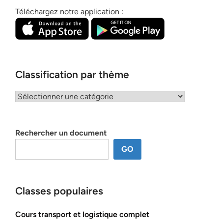
Téléchargez notre application :
Classification par thème
Classification
par
thème
Rechercher un document
GO
Classes populaires
Cours transport et logistique complet