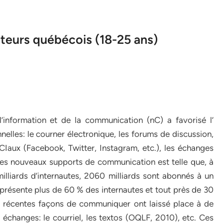
teurs québécois (18-25 ans)
information et de la communication (nC) a favorisé l’
elles: le courner électronique, les forums de discussion,
CIaux (Facebook, Twitter, Instagram, etc.), les échanges
e ces nouveaux supports de communication est telle que, à
illiards d’internautes, 2060 milliards sont abonnés à un
présente plus de 60 % des internautes et tout près de 30
s récentes façons de communiquer ont laissé place à de
s échanges: le courriel, les textos (OQLF, 2010), etc. Ces