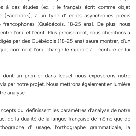
es à ces études (ex. : le français écrit comme objet
né (Facebook), à un type d’ écrits asynchrones précis
e francophones (Québécois, 18-25 ans). De plus, nous
 entre l’oral et l’écrit. Plus précisément, nous cherchons à
édigés par des Québécois (18-25 ans) saura montrer, d’un
que, comment l’oral change le rapport à l’ écriture en lui
s, dont un premier dans lequel nous exposerons notre
vis par notre projet. Nous mettrons également en lumière
tre analyse.
cepts qui définissent les paramètres d’analyse de notre
que, de la dualité de la langue française de même que de
thographe d’ usage, l’orthographe grammaticale, la