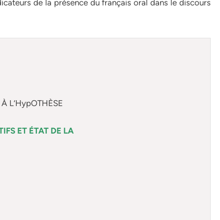
dicateurs de la présence du français oral dans le discours
 À L’HypOTHÈSE
IFS ET ÉTAT DE LA