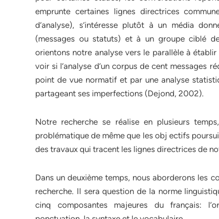
emprunte certaines lignes directrices commun
d’analyse), s’intéresse plutôt à un média don
(messages ou statuts) et à un groupe ciblé d
orientons notre analyse vers le parallèle à établir
voir si l’analyse d’un corpus de cent messages r
point de vue normatif et par une analyse statisti
partageant ses imperfections (Dejond, 2002).
Notre recherche se réalise en plusieurs temp
problématique de même que les obj ectifs poursui
des travaux qui tracent les lignes directrices de no
Dans un deuxième temps, nous aborderons les con
recherche. Il sera question de la norme linguisti
cinq composantes majeures du français: l’or
ponctuation, la syntaxe et le vocabulaire.