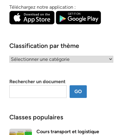
Téléchargez notre application :
Classification par thème
Classification
par
thème
Rechercher un document
GO
Classes populaires
Cours transport et logistique