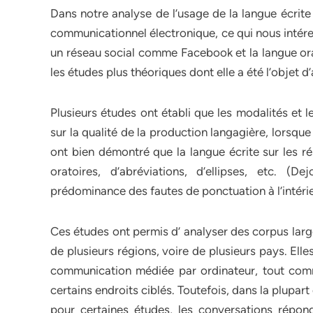
Dans notre analyse de l’usage de la langue écrite
communicationnel électronique, ce qui nous intéresse
un réseau social comme Facebook et la langue oral
les études plus théoriques dont elle a été l’objet d
Plusieurs études ont établi que les modalités et 
sur la qualité de la production langagière, lorsqu
ont bien démontré que la langue écrite sur les ré
oratoires, d’abréviations, d’ellipses, etc. 
prédominance des fautes de ponctuation à l’intér
Ces études ont permis d’ analyser des corpus larg
de plusieurs régions, voire de plusieurs pays. Elle
communication médiée par ordinateur, tout comme 
certains endroits ciblés. Toutefois, dans la plupar
pour certaines études, les conversations répon