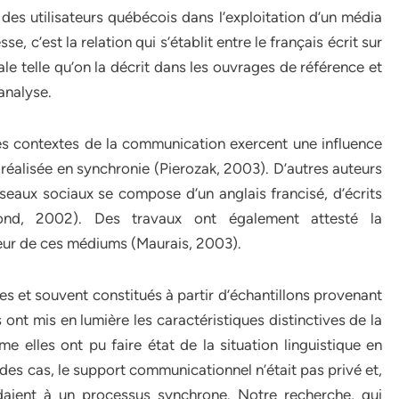
 des utilisateurs québécois dans l’exploitation d’un média
, c’est la relation qui s’établit entre le français écrit sur
e telle qu’on la décrit dans les ouvrages de référence et
’analyse.
les contextes de la communication exercent une influence
e réalisée en synchronie (Pierozak, 2003). D’autres auteurs
seaux sociaux se compose d’un anglais francisé, d’écrits
(Dejond, 2002). Des travaux ont également attesté la
ieur de ces médiums (Maurais, 2003).
es et souvent constitués à partir d’échantillons provenant
s ont mis en lumière les caractéristiques distinctives de la
elles ont pu faire état de la situation linguistique en
t des cas, le support communicationnel n’était pas privé et,
daient à un processus synchrone. Notre recherche, qui