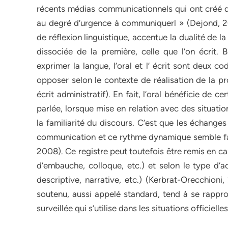
récents médias communicationnels qui ont créé de
au degré d’urgence à communiquerl » (Dejond, 
de réflexion linguistique, accentue la dualité de la
dissociée de la première, celle que l’on écrit.
exprimer la langue, l’oral et l’ écrit sont deux 
opposer selon le contexte de réalisation de la pr
écrit administratif). En fait, l’oral bénéficie de c
parlée, lorsque mise en relation avec des situati
la familiarité du discours. C’est que les échange
communication et ce rythme dynamique semble favo
2008). Ce registre peut toutefois être remis en ca
d’embauche, colloque, etc.) et selon le type d’ac
descriptive, narrative, etc.) (Kerbrat-Orecchioni
soutenu, aussi appelé standard, tend à se rapproc
surveillée qui s’utilise dans les situations officielles