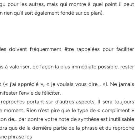
u pour les autres, mais qui montre à quel point il peut
 rien qu’il soit également fondé sur ce plan).
les doivent fréquemment être rappelées pour faciliter
s à valoriser, de façon la plus immédiate possible, rester
 (« j’ai apprécié », « je voulais vous dire… »). Ne jamais
fester l’envie de féliciter.
reproches portant sur d’autres aspects. Il sera toujours
re moment. Rien n’est pire que le type de « compliment »
açon de… par contre votre note de synthèse est inutilisable
ndra que de la dernière partie de la phrase et du reproche
une phrase les