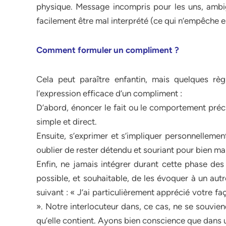
physique. Message incompris pour les uns, ambig
facilement être mal interprété (ce qui n’empêche en
Comment formuler un compliment ?
Cela peut paraître enfantin, mais quelques règ
l’expression efficace d’un compliment :
D’abord, énoncer le fait ou le comportement préci
simple et direct.
Ensuite, s’exprimer et s’impliquer personnellement
oublier de rester détendu et souriant pour bien mani
Enfin, ne jamais intégrer durant cette phase des 
possible, et souhaitable, de les évoquer à un aut
suivant : « J’ai particulièrement apprécié votre f
». Notre interlocuteur dans, ce cas, ne se souvie
qu’elle contient. Ayons bien conscience que dans 