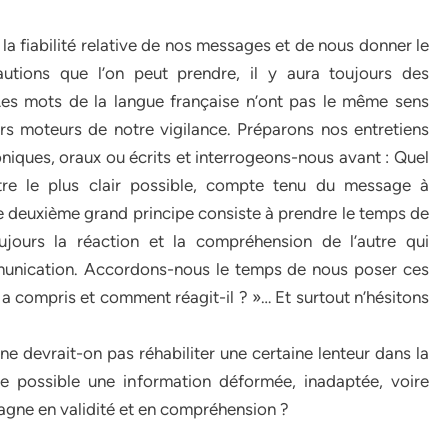
la fiabilité relative de nos messages et de nous donner le
autions que l’on peut prendre, il y aura toujours des
 Les mots de la langue française n’ont pas le même sens
ers moteurs de notre vigilance. Préparons nos entretiens
honiques, oraux ou écrits et interrogeons-nous avant : Quel
tre le plus clair possible, compte tenu du message à
Le deuxième grand principe consiste à prendre le temps de
ujours la réaction et la compréhension de l’autre qui
mmunication. Accordons-nous le temps de nous poser ces
r a compris et comment réagit-il ? »… Et surtout n’hésitons
ne devrait-on pas réhabiliter une certaine lenteur dans la
e possible une information déformée, inadaptée, voire
 gagne en validité et en compréhension ?