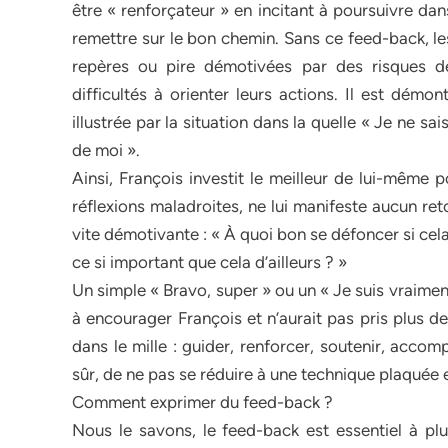
être « renforçateur » en incitant à poursuivre dan
remettre sur le bon chemin. Sans ce feed-back, 
repères ou pire démotivées par des risques 
difficultés à orienter leurs actions. Il est démo
illustrée par la situation dans la quelle « Je ne s
de moi ».
Ainsi, François investit le meilleur de lui-même 
réflexions maladroites, ne lui manifeste aucun re
vite démotivante : « À quoi bon se défoncer si cela 
ce si important que cela d’ailleurs ? »
Un simple « Bravo, super » ou un « Je suis vraiment 
à encourager François et n’aurait pas pris plus d
dans le mille : guider, renforcer, soutenir, acco
sûr, de ne pas se réduire à une technique plaquée e
Comment exprimer du feed-back ?
Nous le savons, le feed-back est essentiel à plus