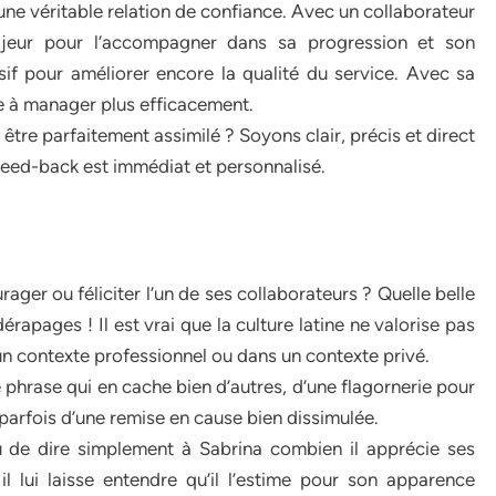
r une véritable relation de confiance. Avec un collaborateur
ajeur pour l’accompagner dans sa progression et son
sif pour améliorer encore la qualité du service. Avec sa
le à manager plus efficacement.
tre parfaitement assimilé ? Soyons clair, précis et direct
 feed-back est immédiat et personnalisé.
ger ou féliciter l’un de ses collaborateurs ? Quelle belle
érapages ! Il est vrai que la culture latine ne valorise pas
n contexte professionnel ou dans un contexte privé.
ne phrase qui en cache bien d’autres, d’une flagornerie pour
parfois d’une remise en cause bien dissimulée.
eu de dire simplement à Sabrina combien il apprécie ses
 il lui laisse entendre qu’il l’estime pour son apparence