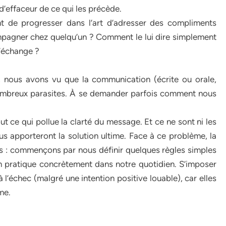
d’effaceur de ce qui les précède.
nt de progresser dans l’art d’adresser des compliments
mpagner chez quelqu’un ? Comment le lui dire simplement
l’échange ?
, nous avons vu que la communication (écrite ou orale,
nombreux parasites. À se demander parfois comment nous
ut ce qui pollue la clarté du message. Et ce ne sont ni les
ous apporteront la solution ultime. Face à ce problème, la
es : commençons par nous définir quelques règles simples
 pratique concrètement dans notre quotidien. S’imposer
 l’échec (malgré une intention positive louable), car elles
me.