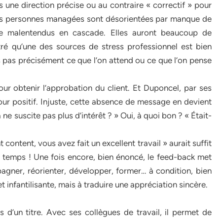
s une direction précise ou au contraire « correctif » pour
les personnes managées sont désorientées par manque de
de malentendus en cascade. Elles auront beaucoup de
ntré qu’une des sources de stress professionnel est bien
ais pas précisément ce que l’on attend ou ce que l’on pense
pour obtenir l’approbation du client. Et Duponcel, par ses
tour positif. Injuste, cette absence de message en devient
ne suscite pas plus d’intérêt ? » Oui, à quoi bon ? « Était-
content, vous avez fait un excellent travail » aurait suffit
e temps ! Une fois encore, bien énoncé, le feed-back met
mpagner, réorienter, développer, former… à condition, bien
t infantilisante, mais à traduire une appréciation sincère.
 d’un titre. Avec ses collègues de travail, il permet de