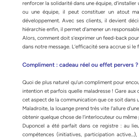
renforcer la solidarité dans une équipe, d’installe
ou une équipe, il peut constituer un atout m
développement. Avec ses clients, il devient déci
hiérarchie enfin, il permet d’amener un responsab
Alors, comment doit s’exprimer un feed-back pour ê
dans notre message. L’efficacité sera accrue si le
Compliment : cadeau réel ou effet pervers ?
Quoi de plus naturel qu’un compliment pour encoura
intention et parfois quelle maladresse ! Gare aux d
cet aspect de la communication que ce soit dans u
Maladroite, la louange prend très vite l’allure d’u
obtenir quelque chose de l’interlocuteur ou même 
Duponcel a été parfait dans ce registre : au li
compétences (initiatives, participation active…),