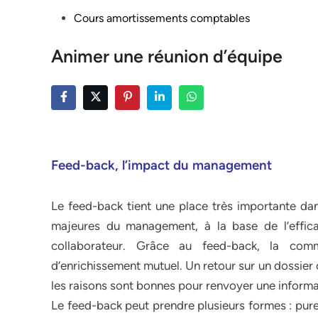
Posted
Cours amortissements comptables
in
Animer une réunion d’équipe
Feed-back, l’impact du management
Le feed-back tient une place très importante dans
majeures du management, à la base de l’efficac
collaborateur. Grâce au feed-back, la comm
d’enrichissement mutuel. Un retour sur un dossier o
les raisons sont bonnes pour renvoyer une informat
Le feed-back peut prendre plusieurs formes : purem