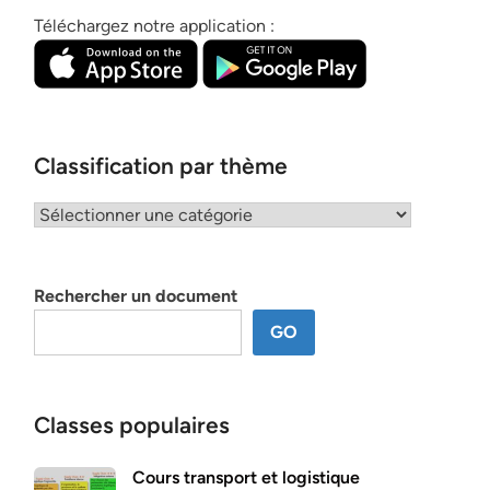
Téléchargez notre application :
Classification par thème
Classification
par
thème
Rechercher un document
GO
Classes populaires
Cours transport et logistique