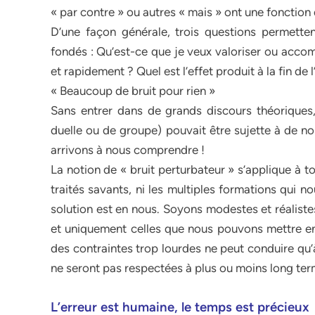
« par contre » ou autres « mais » ont une fonction 
D’une façon générale, trois questions permette
fondés : Qu’est-ce que je veux valoriser ou acco
et rapidement ? Quel est l’effet produit à la fin de 
« Beaucoup de bruit pour rien »
Sans entrer dans de grands discours théoriques
duelle ou de groupe) pouvait être sujette à de 
arrivons à nous comprendre !
La notion de « bruit perturbateur » s’applique à to
traités savants, ni les multiples formations qui n
solution est en nous. Soyons modestes et réalist
et uniquement celles que nous pouvons mettre en
des contraintes trop lourdes ne peut conduire qu’à
ne seront pas respectées à plus ou moins long ter
L’erreur est humaine, le temps est précieux