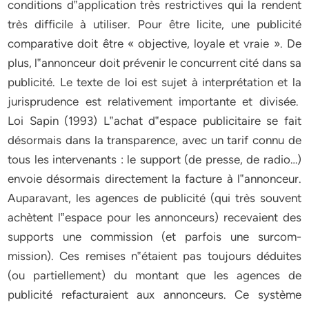
conditions d‟application très restrictives qui la rendent
très difficile à utiliser. Pour être licite, une publicité
comparative doit être « objective, loyale et vraie ». De
plus, l‟annonceur doit prévenir le concurrent cité dans sa
publicité. Le texte de loi est sujet à interprétation et la
jurisprudence est relativement importante et divisée.
Loi Sapin (1993) L‟achat d‟espace publicitaire se fait
désormais dans la transparence, avec un tarif connu de
tous les intervenants : le support (de presse, de radio…)
envoie désormais directement la facture à l‟annonceur.
Auparavant, les agences de publicité (qui très souvent
achètent l‟espace pour les annonceurs) recevaient des
supports une commission (et parfois une surcom-
mission). Ces remises n‟étaient pas toujours déduites
(ou partiellement) du montant que les agences de
publicité refacturaient aux annonceurs. Ce système