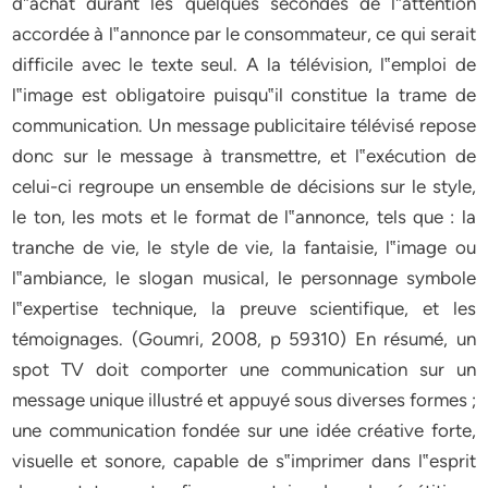
d‟achat durant les quelques secondes de l‟attention
accordée à l‟annonce par le consommateur, ce qui serait
difficile avec le texte seul. A la télévision, l‟emploi de
l‟image est obligatoire puisqu‟il constitue la trame de
communication. Un message publicitaire télévisé repose
donc sur le message à transmettre, et l‟exécution de
celui-ci regroupe un ensemble de décisions sur le style,
le ton, les mots et le format de l‟annonce, tels que : la
tranche de vie, le style de vie, la fantaisie, l‟image ou
l‟ambiance, le slogan musical, le personnage symbole
l‟expertise technique, la preuve scientifique, et les
témoignages. (Goumri, 2008, p 59310) En résumé, un
spot TV doit comporter une communication sur un
message unique illustré et appuyé sous diverses formes ;
une communication fondée sur une idée créative forte,
visuelle et sonore, capable de s‟imprimer dans l‟esprit