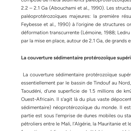
2.2 – 2.1 Ga (Abouchami et al., 1990). Les struct
paléoprotérozoïques majeures: la première résult
Feybesse et al., 1990) à l’origine de structure
déformation transcurrente (Lémoine, 1988; Ledru et
par la mise en place, autour de 2.1 Ga, de grands
La couverture sédimentaire protérozoïque supér
La couverture sédimentaire protérozoïque supéri
essentiellement par le bassin de Tindouf au Nord
Taoudéni, d’une superficie de 1.5 millions de 
Ouest-Africain. Il s’agit là du plus vaste dépoc
sédimentaire) néoprotérozoïque du monde. Il est
partie est sous l’emprise de dunes mobiles ou sta
pétroliers entre le Mali, l’Algérie, la Mauritanie 