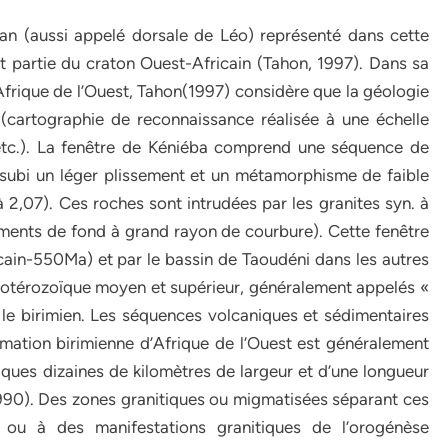
Man (aussi appelé dorsale de Léo) représenté dans cette
t partie du craton Ouest-Africain (Tahon, 1997). Dans sa
frique de l’Ouest, Tahon(1997) considère que la géologie
(cartographie de reconnaissance réalisée à une échelle
, etc.). La fenêtre de Kéniéba comprend une séquence de
 subi un léger plissement et un métamorphisme de faible
2,07). Ces roches sont intrudées par les granites syn. à
ements de fond à grand rayon de courbure). Cette fenêtre
ricain-550Ma) et par le bassin de Taoudéni dans les autres
protérozoïque moyen et supérieur, généralement appelés «
le birimien. Les séquences volcaniques et sédimentaires
mation birimienne d’Afrique de l’Ouest est généralement
ques dizaines de kilomètres de largeur et d’une longueur
 1990). Des zones granitiques ou migmatisées séparant ces
 ou à des manifestations granitiques de l’orogénèse