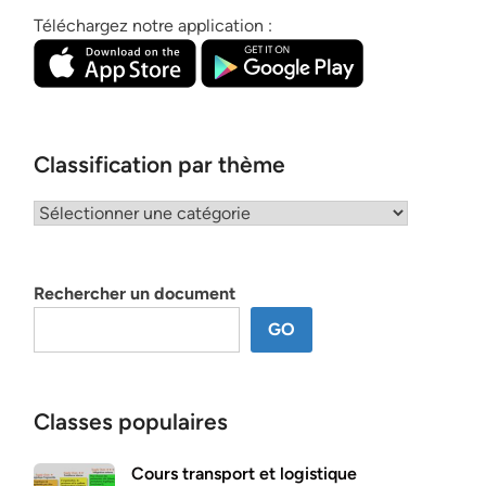
Téléchargez notre application :
Classification par thème
Classification
par
thème
Rechercher un document
GO
Classes populaires
Cours transport et logistique