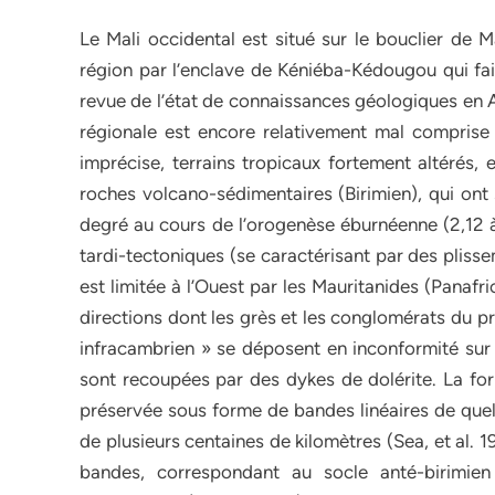
Le Mali occidental est situé sur le bouclier de 
région par l’enclave de Kéniéba-Kédougou qui fai
revue de l’état de connaissances géologiques en A
régionale est encore relativement mal comprise 
imprécise, terrains tropicaux fortement altérés
roches volcano-sédimentaires (Birimien), qui ont
degré au cours de l’orogenèse éburnéenne (2,12 à 
tardi-tectoniques (se caractérisant par des pliss
est limitée à l’Ouest par les Mauritanides (Panaf
directions dont les grès et les conglomérats du 
infracambrien » se déposent en inconformité sur 
sont recoupées par des dykes de dolérite. La for
préservée sous forme de bandes linéaires de quel
de plusieurs centaines de kilomètres (Sea, et al.
bandes, correspondant au socle anté-birimien