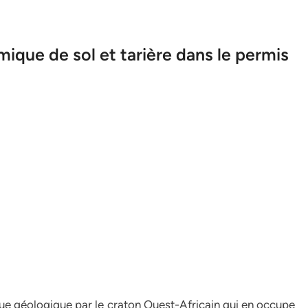
ique de sol et tarière dans le permis
 vue géologique par le craton Ouest-Africain qui en occupe