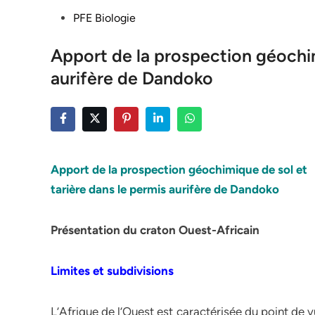
Posted
PFE Biologie
in
Apport de la prospection géochim
aurifère de Dandoko
Apport de la prospection géochimique de sol et
tarière dans le permis aurifère de Dandoko
Présentation du craton Ouest-Africain
Limites et subdivisions
L’Afrique de l’Ouest est caractérisée du point de