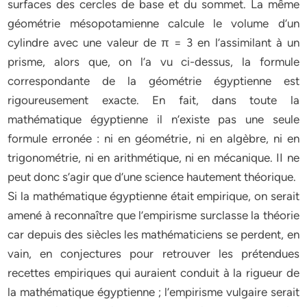
surfaces des cercles de base et du sommet. La même
géométrie mésopotamienne calcule le volume d’un
cylindre avec une valeur de π = 3 en l’assimilant à un
prisme, alors que, on l’a vu ci-dessus, la formule
correspondante de la géométrie égyptienne est
rigoureusement exacte. En fait, dans toute la
mathématique égyptienne il n’existe pas une seule
formule erronée : ni en géométrie, ni en algèbre, ni en
trigonométrie, ni en arithmétique, ni en mécanique. II ne
peut donc s’agir que d’une science hautement théorique.
Si la mathématique égyptienne était empirique, on serait
amené à reconnaître que l’empirisme surclasse la théorie
car depuis des siècles les mathématiciens se perdent, en
vain, en conjectures pour retrouver les prétendues
recettes empiriques qui auraient conduit à la rigueur de
la mathématique égyptienne ; l’empirisme vulgaire serait