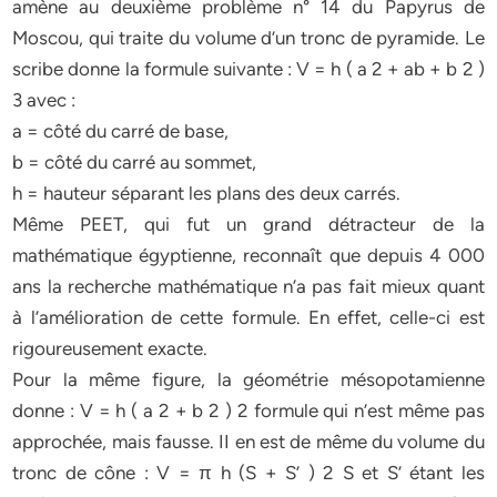
amène au deuxième problème n° 14 du Papyrus de
Moscou, qui traite du volume d’un tronc de pyramide. Le
scribe donne la formule suivante : V = h ( a 2 + ab + b 2 )
3 avec :
a = côté du carré de base,
b = côté du carré au sommet,
h = hauteur séparant les plans des deux carrés.
Même PEET, qui fut un grand détracteur de la
mathématique égyptienne, reconnaît que depuis 4 000
ans la recherche mathématique n’a pas fait mieux quant
à l’amélioration de cette formule. En effet, celle-ci est
rigoureusement exacte.
Pour la même figure, la géométrie mésopotamienne
donne : V = h ( a 2 + b 2 ) 2 formule qui n’est même pas
approchée, mais fausse. II en est de même du volume du
tronc de cône : V = π h (S + S’ ) 2 S et S’ étant les