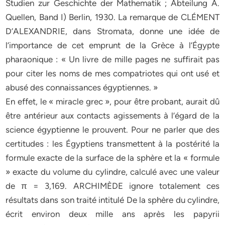
Studien zur Geschichte der Mathematik ; Abteilung A.
Quellen, Band I) Berlin, 1930. La remarque de CLÉMENT
D’ALEXANDRIE, dans Stromata, donne une idée de
l’importance de cet emprunt de la Grèce à l’Égypte
pharaonique : « Un livre de mille pages ne suffirait pas
pour citer les noms de mes compatriotes qui ont usé et
abusé des connaissances égyptiennes. »
En effet, le « miracle grec », pour être probant, aurait dû
être antérieur aux contacts agissements à l’égard de la
science égyptienne le prouvent. Pour ne parler que des
certitudes : les Égyptiens transmettent à la postérité la
formule exacte de la surface de la sphère et la « formule
» exacte du volume du cylindre, calculé avec une valeur
de π = 3,169. ARCHIMÈDE ignore totalement ces
résultats dans son traité intitulé De la sphère du cylindre,
écrit environ deux mille ans après les papyrii