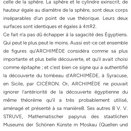
celle de la sphère. La sphère et le cylindre exinscrit, de
hauteur égale au diamètre de la sphère, sont deux corps
inséparables d’un point de vue théorique. Leurs deux
surfaces sont identiques et égales à 4πR2.
Ce fait n’a pas dû échapper à la sagacité des Égyptiens.
Qui peut le plus peut le moins. Aussi est-ce cet ensemble
de figures qu’ARCHIMÈDE considéra comme sa plus
importante et plus belle découverte, et qu’il avait choisi
comme épitaphe ; et c’est bien ce signe qui a authentifié
la découverte du tombeau d’ARCHIMÈDE, à Syracuse,
en Sicile, par CICÉRON. Or, ARCHIMÈDE ne pouvait
ignorer l’antériorité de la découverte égyptienne du
même théorème qu’il a très probablement utilisé,
aménagé et présenté à sa manière8. Ses autres 8 V. V.
STRUVE, Mathematischer papyrus des staatlichen
Museums der Schönen Künste m Moskau (Quellen und