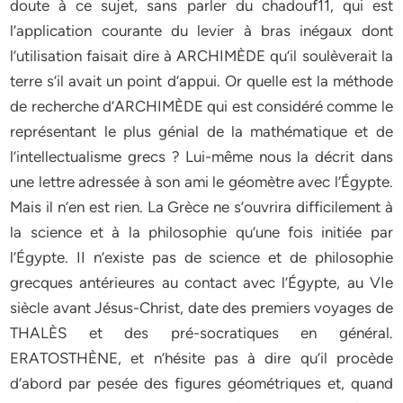
doute à ce sujet, sans parler du chadouf11, qui est
l’application courante du levier à bras inégaux dont
l’utilisation faisait dire à ARCHIMÈDE qu’il soulèverait la
terre s’il avait un point d’appui. Or quelle est la méthode
de recherche d’ARCHIMÈDE qui est considéré comme le
représentant le plus génial de la mathématique et de
l’intellectualisme grecs ? Lui-même nous la décrit dans
une lettre adressée à son ami le géomètre avec l’Égypte.
Mais il n’en est rien. La Grèce ne s’ouvrira difficilement à
la science et à la philosophie qu’une fois initiée par
l’Égypte. II n’existe pas de science et de philosophie
grecques antérieures au contact avec l’Égypte, au VIe
siècle avant Jésus-Christ, date des premiers voyages de
THALÈS et des pré-socratiques en général.
ERATOSTHÈNE, et n’hésite pas à dire qu’il procède
d’abord par pesée des figures géométriques et, quand