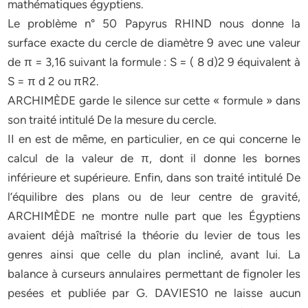
mathématiques égyptiens.
Le problème n° 50 Papyrus RHIND nous donne la
surface exacte du cercle de diamètre 9 avec une valeur
de π = 3,16 suivant la formule : S = ( 8 d)2 9 équivalent à
S = π d 2 ou πR2.
ARCHIMÈDE garde le silence sur cette « formule » dans
son traité intitulé De la mesure du cercle.
II en est de même, en particulier, en ce qui concerne le
calcul de la valeur de π, dont il donne les bornes
inférieure et supérieure. Enfin, dans son traité intitulé De
l’équilibre des plans ou de leur centre de gravité,
ARCHIMÈDE ne montre nulle part que les Égyptiens
avaient déjà maîtrisé la théorie du levier de tous les
genres ainsi que celle du plan incliné, avant lui. La
balance à curseurs annulaires permettant de fignoler les
pesées et publiée par G. DAVIES10 ne laisse aucun