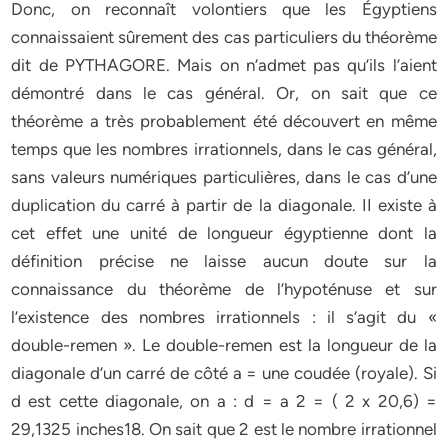
Donc, on reconnaît volontiers que les Égyptiens
connaissaient sûrement des cas particuliers du théorème
dit de PYTHAGORE. Mais on n’admet pas qu’ils l’aient
démontré dans le cas général. Or, on sait que ce
théorème a très probablement été découvert en même
temps que les nombres irrationnels, dans le cas général,
sans valeurs numériques particulières, dans le cas d’une
duplication du carré à partir de la diagonale. II existe à
cet effet une unité de longueur égyptienne dont la
définition précise ne laisse aucun doute sur la
connaissance du théorème de l’hypoténuse et sur
l’existence des nombres irrationnels : il s’agit du «
double-remen ». Le double-remen est la longueur de la
diagonale d’un carré de côté a = une coudée (royale). Si
d est cette diagonale, on a : d = a 2 = ( 2 x 20,6) =
29,1325 inches18. On sait que 2 est le nombre irrationnel