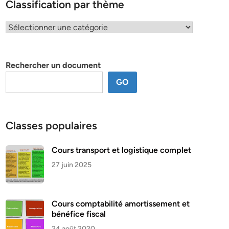
Classification par thème
Classification
par
thème
Rechercher un document
GO
Classes populaires
Cours transport et logistique complet
27 juin 2025
Cours comptabilité amortissement et
bénéfice fiscal
24 août 2020