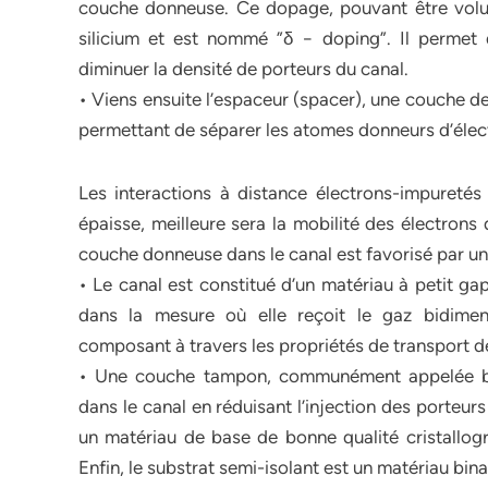
couche donneuse. Ce dopage, pouvant être volu
silicium et est nommé ”δ − doping”. Il permet 
diminuer la densité de porteurs du canal.
• Viens ensuite l’espaceur (spacer), une couche d
permettant de séparer les atomes donneurs d’élec
Les interactions à distance électrons-impuretés 
épaisse, meilleure sera la mobilité des électrons d
couche donneuse dans le canal est favorisé par un
• Le canal est constitué d’un matériau à petit g
dans la mesure où elle reçoit le gaz bidimen
composant à travers les propriétés de transport d
• Une couche tampon, communément appelée buf
dans le canal en réduisant l’injection des porteu
un matériau de base de bonne qualité cristallog
Enfin, le substrat semi-isolant est un matériau binair