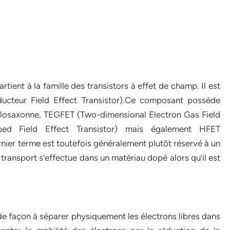
tient à la famille des transistors à effet de champ. Il est
ucteur Field Effect Transistor).Ce composant possède
glosaxonne, TEGFET (Two-dimensional Electron Gas Field
ped Field Effect Transistor) mais également HFET
ernier terme est toutefois généralement plutôt réservé à un
transport s’effectue dans un matériau dopé alors qu’il est
e façon à séparer physiquement les électrons libres dans