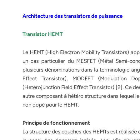
Architecture des transistors de puissance
Transistor HEMT
Le HEMT (High Electron Mobility Transistors) appar
un cas particulier du MESFET (Métal Semi-cond
plusieurs dénominations dans la terminologie an
Effect Transistor), MODFET (Modulation Do
(Heterojunction Field Effect Transistor) [2]. Ce d
autre composant à hétéro structure dans lequel le 
non dopé pour le HEMT.
Principe de fonctionnement
La structure des couches des HEMTs est réalisée d