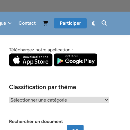
que
Contact
Participer
Téléchargez notre application :
Classification par thème
Classification
par
thème
Rechercher un document