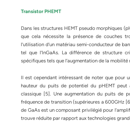
Transistor PHEMT
Dans les structures HEMT pseudo morphiques (pH
que cela nécessite la présence de couches tr
l’utilisation d’un matériau semi-conducteur de ban
tel que l’InGaAs. La différence de structure c
spécifiques tels que l’augmentation de la mobilité 
Il est cependant intéressant de noter que pour u
hauteur du puits de potentiel du pHEMT peut
classique [5]. Une augmentation du puits de po
fréquence de transition (supérieures a 600GHz [6])
de GaAs est un composant privilégié pour l’amplif
trouve réduite par rapport aux technologies grand