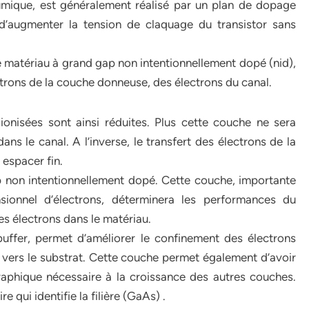
mique, est généralement réalisé par un plan de dopage
d’augmenter la tension de claquage du transistor sans
e matériau à grand gap non intentionnellement dopé (nid),
trons de la couche donneuse, des électrons du canal.
ionisées sont ainsi réduites. Plus cette couche ne sera
ans le canal. A l’inverse, le transfert des électrons de la
 espacer fin.
ap non intentionnellement dopé. Cette couche, importante
sionnel d’électrons, déterminera les performances du
es électrons dans le matériau.
fer, permet d’améliorer le confinement des électrons
rs vers le substrat. Cette couche permet également d’avoir
raphique nécessaire à la croissance des autres couches.
e qui identifie la filière (GaAs) .