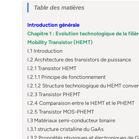
Table des matières
Introduction générale
Chapitre 1 : Evolution technologique de la filiè
Mobility Transistor (HEMT)
I.1 Introduction
I.2 Architecture des transistors de puissance
I.2.1 Transistor HEMT
I.2.1.1 Principe de fonctionnement
I.2.1.2 Structure technologique du HEMT conven
I.2.3 Transistor PHEMT
I.2.4 Comparaison entre le HEMT et le PHEMT
I.2.5 Transistor MOS-PHEMT
I.3 Matériaux semi-conducteur binaire
I.3.1 structure cristalline du GaAs
I.3.2 Propriétés physiques et électroniques de 