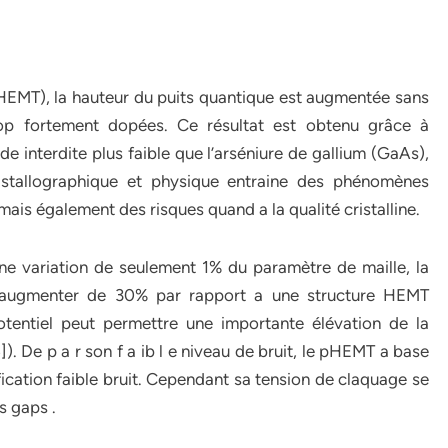
EMT), la hauteur du puits quantique est augmentée sans
op fortement dopées. Ce résultat est obtenu grâce à
de interdite plus faible que l’arséniure de gallium (GaAs),
ristallographique et physique entraine des phénomènes
mais également des risques quand a la qualité cristalline.
ne variation de seulement 1% du paramètre de maille, la
 augmenter de 30% par rapport a une structure HEMT
tentiel peut permettre une importante élévation de la
. De p a r son f a ib l e niveau de bruit, le pHEMT a base
ication faible bruit. Cependant sa tension de claquage se
s gaps .