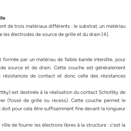
lle
t de trois matériaux différents : le substrat, un matériau
 les électrodes de source de grille et du drain [4].
t formée par un matériau de faible bande interdite, pour
 de source et de drain. Cette couche est généralement
 résistances de contact et donc celle des résistances
y) est destinée à la réalisation du contact Schottky de
er (fossé de grille ou recess). Cette couche permet le
t doit pour cela être suffisamment fine devant la longueur
e de fournir les électrons libres à la structure : c’est la