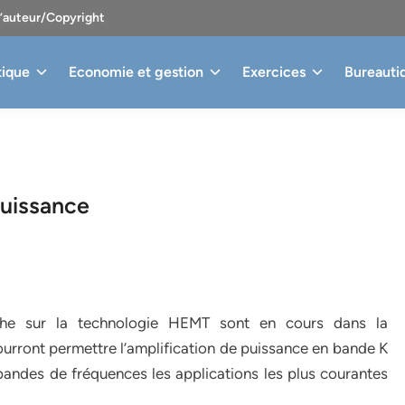
d’auteur/Copyright
tique
Economie et gestion
Exercices
Bureauti
puissance
he sur la technologie HEMT sont en cours dans la
urront permettre l’amplification de puissance en bande K
bandes de fréquences les applications les plus courantes