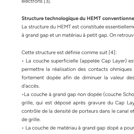
électrons [3].
Structure technologique du HEMT conventionne
La structure du HEMT est constituée essentiellemen
à grand gap et un matériau à petit gap. On retrouve
Cette structure est définie comme suit [4]:
• La couche superficielle (appelée Cap Layer) es
permettre la réalisation des contacts ohmiques
fortement dopée afin de diminuer la valeur des
d’accès.
•La couche à grand gap non dopée (couche Schottk
grille, qui est déposé après gravure du Cap Lay
contrôle de la densité de porteurs dans le canal e
de grille.
• La couche de matériau à grand gap dopé a pour rôl