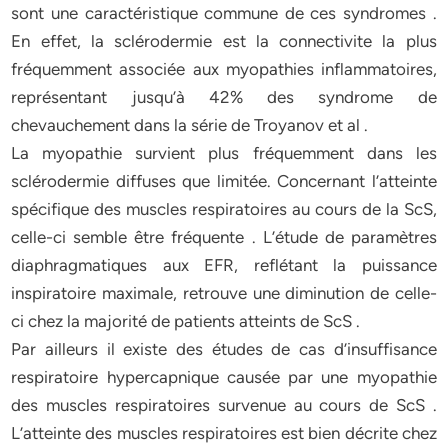
sont une caractéristique commune de ces syndromes .
En effet, la sclérodermie est la connectivite la plus
fréquemment associée aux myopathies inflammatoires,
représentant jusqu’à 42% des syndrome de
chevauchement dans la série de Troyanov et al .
La myopathie survient plus fréquemment dans les
sclérodermie diffuses que limitée. Concernant l’atteinte
spécifique des muscles respiratoires au cours de la ScS,
celle-ci semble être fréquente . L’étude de paramètres
diaphragmatiques aux EFR, reflétant la puissance
inspiratoire maximale, retrouve une diminution de celle-
ci chez la majorité de patients atteints de ScS .
Par ailleurs il existe des études de cas d’insuffisance
respiratoire hypercapnique causée par une myopathie
des muscles respiratoires survenue au cours de ScS .
L’atteinte des muscles respiratoires est bien décrite chez