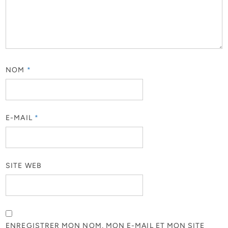
NOM
*
E-MAIL
*
SITE WEB
ENREGISTRER MON NOM, MON E-MAIL ET MON SITE