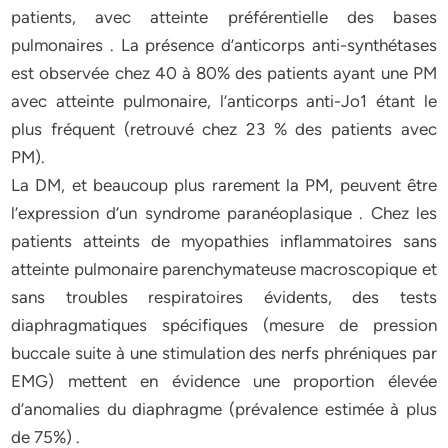
patients, avec atteinte préférentielle des bases
pulmonaires . La présence d’anticorps anti-synthétases
est observée chez 40 à 80% des patients ayant une PM
avec atteinte pulmonaire, l’anticorps anti-Jo1 étant le
plus fréquent (retrouvé chez 23 % des patients avec
PM).
La DM, et beaucoup plus rarement la PM, peuvent être
l’expression d’un syndrome paranéoplasique . Chez les
patients atteints de myopathies inflammatoires sans
atteinte pulmonaire parenchymateuse macroscopique et
sans troubles respiratoires évidents, des tests
diaphragmatiques spécifiques (mesure de pression
buccale suite à une stimulation des nerfs phréniques par
EMG) mettent en évidence une proportion élevée
d’anomalies du diaphragme (prévalence estimée à plus
de 75%) .