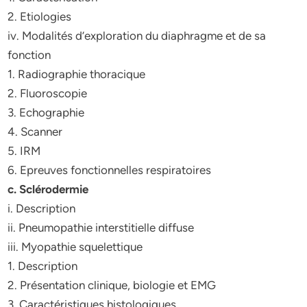
2. Etiologies
iv. Modalités d’exploration du diaphragme et de sa
fonction
1. Radiographie thoracique
2. Fluoroscopie
3. Echographie
4. Scanner
5. IRM
6. Epreuves fonctionnelles respiratoires
c. Sclérodermie
i. Description
ii. Pneumopathie interstitielle diffuse
iii. Myopathie squelettique
1. Description
2. Présentation clinique, biologie et EMG
3. Caractéristiques histologiques