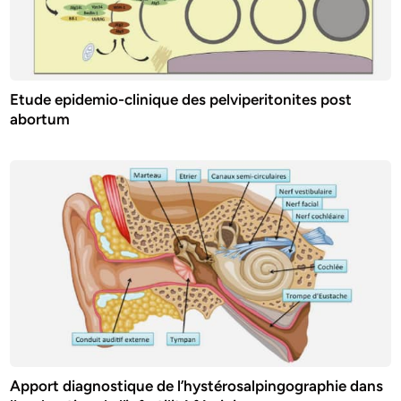
Etude epidemio-clinique des pelviperitonites post
abortum
Apport diagnostique de l’hystérosalpingographie dans