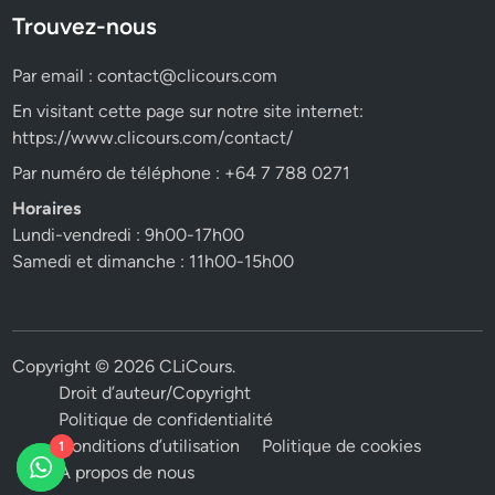
Trouvez-nous
Par email :
contact@clicours.com
En visitant cette page sur notre site internet:
https://www.clicours.com/contact/
Par numéro de téléphone : +64 7 788 0271
Horaires
Lundi-vendredi : 9h00-17h00
Samedi et dimanche : 11h00-15h00
Copyright © 2026
CLiCours
.
Droit d’auteur/Copyright
Politique de confidentialité
Conditions d’utilisation
Politique de cookies
1
A propos de nous