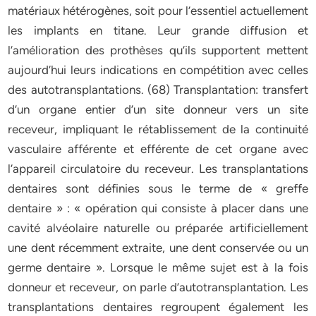
matériaux hétérogènes, soit pour l’essentiel actuellement
les implants en titane. Leur grande diffusion et
l’amélioration des prothèses qu’ils supportent mettent
aujourd’hui leurs indications en compétition avec celles
des autotransplantations. (68) Transplantation: transfert
d’un organe entier d’un site donneur vers un site
receveur, impliquant le rétablissement de la continuité
vasculaire afférente et efférente de cet organe avec
l’appareil circulatoire du receveur. Les transplantations
dentaires sont définies sous le terme de « greffe
dentaire » : « opération qui consiste à placer dans une
cavité alvéolaire naturelle ou préparée artificiellement
une dent récemment extraite, une dent conservée ou un
germe dentaire ». Lorsque le même sujet est à la fois
donneur et receveur, on parle d’autotransplantation. Les
transplantations dentaires regroupent également les