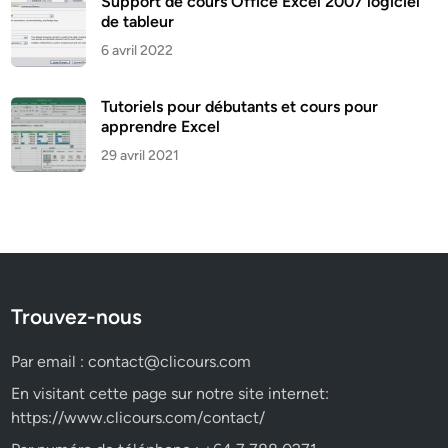
Support de cours Office Excel 2007 logiciel
de tableur
6 avril 2022
Tutoriels pour débutants et cours pour
apprendre Excel
29 avril 2021
Trouvez-nous
Par email :
contact@clicours.com
En visitant cette page sur notre site internet:
https://www.clicours.com/contact/