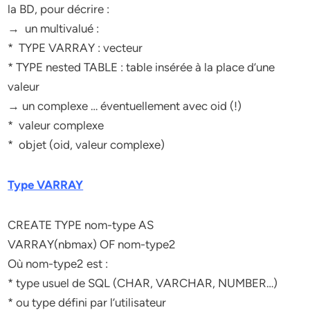
la BD, pour décrire :
→ un multivalué :
* TYPE VARRAY : vecteur
* TYPE nested TABLE : table insérée à la place d’une
valeur
→ un complexe … éventuellement avec oid (!)
* valeur complexe
* objet (oid, valeur complexe)
Type VARRAY
CREATE TYPE nom-type AS
VARRAY(nbmax) OF nom-type2
Où nom-type2 est :
* type usuel de SQL (CHAR, VARCHAR, NUMBER…)
* ou type défini par l’utilisateur