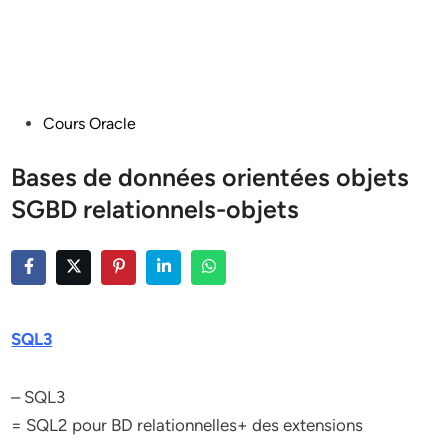
Posted
Cours Oracle
in
Bases de données orientées objets
SGBD relationnels-objets
SQL3
– SQL3
= SQL2 pour BD relationnelles+ des extensions