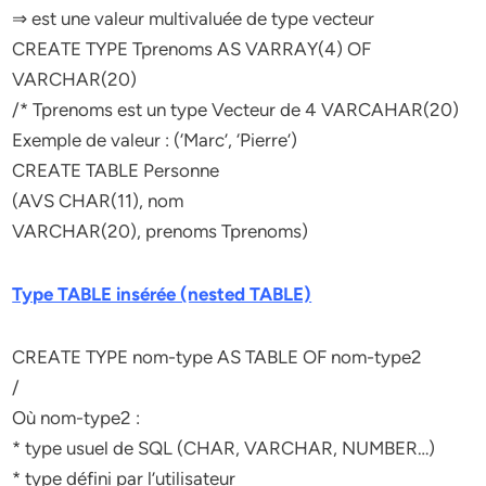
⇒ est une valeur multivaluée de type vecteur
CREATE TYPE Tprenoms AS VARRAY(4) OF
VARCHAR(20)
/* Tprenoms est un type Vecteur de 4 VARCAHAR(20)
Exemple de valeur : (‘Marc’, ‘Pierre’)
CREATE TABLE Personne
(AVS CHAR(11), nom
VARCHAR(20), prenoms Tprenoms)
Type TABLE insérée (nested TABLE)
CREATE TYPE nom-type AS TABLE OF nom-type2
/
Où nom-type2 :
* type usuel de SQL (CHAR, VARCHAR, NUMBER…)
* type défini par l’utilisateur