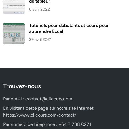
de tableur
6 avril 2022
Tutoriels pour débutants et cours pour
apprendre Excel
29 avril 2021
Trouvez-nous
Par email :
contact@clicours.com
En visitant cette page sur notre site internet:
https://www.clicours.com/contact/
Par numéro de téléphone : +64 7 788 0271