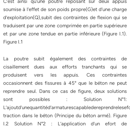
C’est ainsi qu’une poutre reposant sur deux appuis
soumise à l’effet de son poids propre(G)et d’une charge
d’exploitation(Q),subit des contraintes de flexion qui se
traduisent par une zone comprimée en partie supérieure
et par une zone tendue en partie inférieure (Figure I.1).
Figure I.1
La poutre subit également des contraintes de
cisaillement dues aux efforts tranchants qui se
produisent vers les appuis. Ces contraintes
occasionnent des fissures à 45° que le béton ne peut
reprendre seul. Dans ce cas de figure, deux solutions
sont possibles : Solution N°1:
L’ajoutd’unequantitéd’armaturescapabledereprendrelesef
traction dans le béton (Principe du béton armé). Figure
I.2 Solution N°2 : L’application d’un efort de