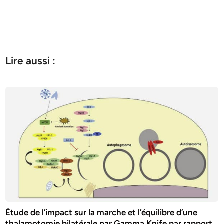
Lire aussi :
Étude de l’impact sur la marche et l’équilibre d’une
thalamotomie bilatérale par Gamma Knife par rapport