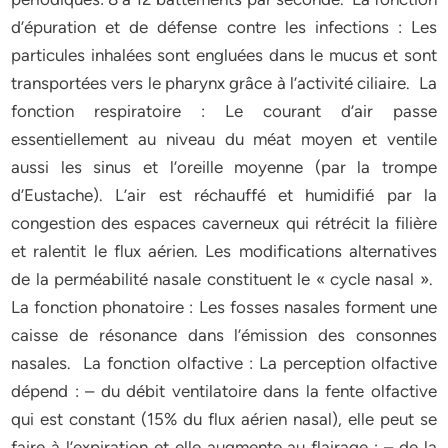
d’épuration et de défense contre les infections : Les
particules inhalées sont engluées dans le mucus et sont
transportées vers le pharynx grâce à l’activité ciliaire. La
fonction respiratoire : Le courant d’air passe
essentiellement au niveau du méat moyen et ventile
aussi les sinus et l’oreille moyenne (par la trompe
d’Eustache). L’air est réchauffé et humidifié par la
congestion des espaces caverneux qui rétrécit la filière
et ralentit le flux aérien. Les modifications alternatives
de la perméabilité nasale constituent le « cycle nasal ».
La fonction phonatoire : Les fosses nasales forment une
caisse de résonance dans l’émission des consonnes
nasales. La fonction olfactive : La perception olfactive
dépend : – du débit ventilatoire dans la fente olfactive
qui est constant (15% du flux aérien nasal), elle peut se
faire à l’expiration et elle augmente au flairage ; – de la