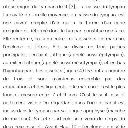
otoscopique du tympan droit [7]. La caisse du tympan
La cavité de l’oreille moyenne, ou caisse du tympan, est
une cavité remplie d’air qui a la forme d’un cube
irrégulier et déformé dont le tympan constitue une face.
Elle renferme, en son centre, trois osselets : le marteau,
l’enclume et l’étrier. Elle se divise en trois parties
principales : en haut l’attique (appelé aussi épitympan),
au milieu l’atrium (appelé aussi mésotympan), et en bas
l’hypotympan. Les osselets (figure 4) Ils sont au nombre
de trois et sont maintenus ensemble par des
articulations et des ligaments. – le marteau : il est le plus
long et mesure entre 7 et 9 mm. C’est le seul osselet
nettement visible en regardant dans l’oreille car il est
inclus dans le tympan par sa longue apophyse (manche
du marteau). Sa tête s’articule au niveau du corps du
deuxième osselet ; Avant Haut 10 – l’enclume : possède