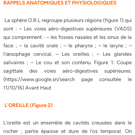
RAPPELS ANATOMIQUES ET PHYSIOLOGIQUES
La sphère O.R.L regroupe plusieurs régions (figure 1) qui
sont : – Les voies aéro-digestives supérieures (VADS)
qui comprennent : – les fosses nasales et les sinus de la
face ; – la cavité orale ; – le pharynx ; – le larynx ; –
l’œsophage cervical. – Les oreilles ; – Les glandes
salivaires ; – Le cou et son contenu. Figure 1: Coupe
sagittale des voies aéro-digestives supérieures.
(https://www.google.sn/search page consultée le
11/10/16) Avant Haut
L’OREILLE (Figure 2)
L’oreille est un ensemble de cavités creusées dans le
rocher ; partie épaisse et dure de l’os temporal. On