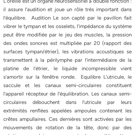
L’oreille est un organe neurosensoriel à double fonction :
il assure l’audition et joue un rôle très important dans
l’équilibre. Audition Le son capté par le pavillon fait
vibrer le tympan et les osselets, l’impédance du système
peut être modifiée par le jeu des muscles, la pression
des ondes sonores est multipliée par 20 (rapport des
surfaces tympan/étrier), les vibrations acoustiques se
transmettent à la périlymphe par l’intermédiaire de la
platine de l’étrier, le liquide incompressible vient
s’amortir sur la fenêtre ronde. Equilibre L’utricule, le
saccule et les canaux semi-circulaires constituent
l’appareil récepteur de l’équilibration. Les canaux semi-
circulaires débouchent dans l’utricule par leurs
extrémités renflées appelées ampoules contenant les
crêtes ampullaires. Ces dernières sont activées par les
mouvements de rotation de la tête, donc par des