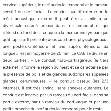
cervical supérieur, le nerf auriculo-temporal et le rameau
sensitif du nerf facial. Le conduit auditif externe ou le
méat acoustique externe Il peut être assimilé à un
diverticule cutané creusé dans l’os temporal et qui
s’étend du fond de la conque à la membrane tympanique
qu’il tapisse. Il présente deux courbures physiologiques :
une postéro-antérieure et une supéroinférieure. Sa
longueur est en moyenne de 25 mm. Le CAE se divise en
deux parties : – Le conduit fibro-cartilagineux (le tiers
externe) : il forme la région du méat et se caractérise par
la présence de poils et de glandes sudoripares appelées
glandes cérumineuses. – le conduit osseux (les 2/3
internes). Il est très aminci, sans annexes cutanées. Le
conduit est innervé par un rameau du nerf facial dans sa
partie externe, par un rameau du nerf vague et par une
petite branche du nerf auriculo-temporal pour le reste.