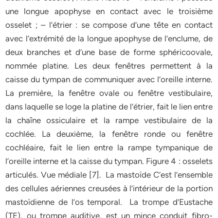
une longue apophyse en contact avec le troisième
osselet ; – l’étrier : se compose d’une tête en contact
avec l’extrémité de la longue apophyse de l’enclume, de
deux branches et d’une base de forme sphéricoovale,
nommée platine. Les deux fenêtres permettent à la
caisse du tympan de communiquer avec l’oreille interne.
La première, la fenêtre ovale ou fenêtre vestibulaire,
dans laquelle se loge la platine de l’étrier, fait le lien entre
la chaîne ossiculaire et la rampe vestibulaire de la
cochlée. La deuxième, la fenêtre ronde ou fenêtre
cochléaire, fait le lien entre la rampe tympanique de
l’oreille interne et la caisse du tympan. Figure 4 : osselets
articulés. Vue médiale [7]. La mastoïde C’est l’ensemble
des cellules aériennes creusées à l’intérieur de la portion
mastoïdienne de l’os temporal. La trompe d’Eustache
(TE), ou trompe auditive, est un mince conduit fibro-