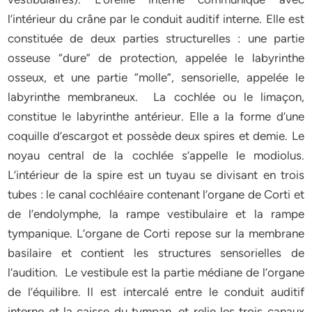
l’intérieur du crâne par le conduit auditif interne. Elle est
constituée de deux parties structurelles : une partie
osseuse “dure” de protection, appelée le labyrinthe
osseux, et une partie “molle”, sensorielle, appelée le
labyrinthe membraneux. La cochlée ou le limaçon,
constitue le labyrinthe antérieur. Elle a la forme d’une
coquille d’escargot et possède deux spires et demie. Le
noyau central de la cochlée s’appelle le modiolus.
L’intérieur de la spire est un tuyau se divisant en trois
tubes : le canal cochléaire contenant l’organe de Corti et
de l’endolymphe, la rampe vestibulaire et la rampe
tympanique. L’organe de Corti repose sur la membrane
basilaire et contient les structures sensorielles de
l’audition. Le vestibule est la partie médiane de l’organe
de l’équilibre. Il est intercalé entre le conduit auditif
interne et la caisse du tympan, et relie les trois canaux