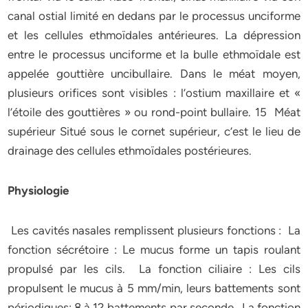
canal ostial limité en dedans par le processus unciforme
et les cellules ethmoïdales antérieures. La dépression
entre le processus unciforme et la bulle ethmoïdale est
appelée gouttière uncibullaire. Dans le méat moyen,
plusieurs orifices sont visibles : l’ostium maxillaire et «
l’étoile des gouttières » ou rond-point bullaire. 15 Méat
supérieur Situé sous le cornet supérieur, c’est le lieu de
drainage des cellules ethmoïdales postérieures.
Physiologie
Les cavités nasales remplissent plusieurs fonctions : La
fonction sécrétoire : Le mucus forme un tapis roulant
propulsé par les cils. La fonction ciliaire : Les cils
propulsent le mucus à 5 mm/min, leurs battements sont
périodiques: 8 à 12 battements par seconde. La fonction