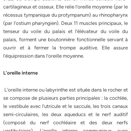
cartilagineux et osseux. Elle relie l’oreille moyenne (par le
récessus tympanique du protympanum) au rhinopharynx
(par l’ostium pharyngien). Deux 11 muscles principaux, le
tenseur du voile du palais et l’élévateur du voile du
palais, forment une boutonnière fonctionnelle servant à
ouvrir et à fermer la trompe auditive. Elle assure
l’équipression dans l’oreille moyenne.
L’oreille interne
L’oreille interne ou labyrinthe est située dans le rocher et
se compose de plusieurs parties principales : la cochlée,
le vestibule avec l’utricule et le saccule, les trois canaux
semi-circulaires, les deux aqueducs et le nerf auditif
(composé du nerf cochléaire et des deux nerfs
vestibulaires). L’oreille interne communique avec