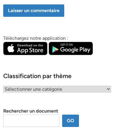
Téléchargez notre application :
Classification par thème
Classification
par
thème
Rechercher un document
GO