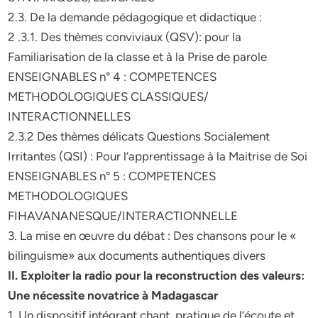
2.3. De la demande pédagogique et didactique :
2 .3.1. Des thèmes conviviaux (QSV): pour la
Familiarisation de la classe et à la Prise de parole
ENSEIGNABLES n° 4 : COMPETENCES
METHODOLOGIQUES CLASSIQUES/
INTERACTIONNELLES
2.3.2 Des thèmes délicats Questions Socialement
Irritantes (QSI) : Pour l’apprentissage à la Maitrise de Soi
ENSEIGNABLES n° 5 : COMPETENCES
METHODOLOGIQUES
FIHAVANANESQUE/INTERACTIONNELLE
3. La mise en œuvre du débat : Des chansons pour le «
bilinguisme» aux documents authentiques divers
II. Exploiter la radio pour la reconstruction des valeurs:
Une nécessite novatrice à Madagascar
1. Un dispositif intégrant chant, pratique de l’écoute et