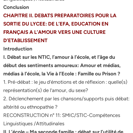
Conclusion
CHAPITRE II. DEBATS PREPARATOIRES POUR LA
SORTIE DU LYCEE: DE L’EFA, EDUCATION EN
FRANÇAIS A L’AMOUR VERS UNE CULTURE
D’ETABLISSEMENT
Introduction
I. Débat sur les NTIC, l’amour à l’école, et l’âge du
début des sentiments amoureux: Amour et
médias,
médias à l’école, la Vie à l’Ecole : Famille ou Prison ?
1. Pré-débat : le jeu d’émotions et de réflexion : quelle(s)
représentation(s) de l’amour, du sexe?
2. Déclenchement par les chansons/supports puis débat:
altérité ou ethnopathie ?
RECONSTRUCTION n° 11: SMIC/STIC-Compétences
Linguistiques /Attitudinales
II. L’école – Ma seconde famille : débat sur l’utilité de