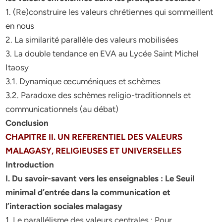
1. (Re)construire les valeurs chrétiennes qui sommeillent
en nous
2. La similarité parallèle des valeurs mobilisées
3. La double tendance en EVA au Lycée Saint Michel
Itaosy
3.1. Dynamique œcuméniques et schèmes
3.2. Paradoxe des schèmes religio-traditionnels et
communicationnels (au débat)
Conclusion
CHAPITRE II. UN REFERENTIEL DES VALEURS
MALAGASY, RELIGIEUSES ET UNIVERSELLES
Introduction
I. Du savoir-savant vers les enseignables : Le Seuil
minimal d’entrée dans la communication et
l’interaction sociales malagasy
1. Le parallélisme des valeurs centrales : Pour