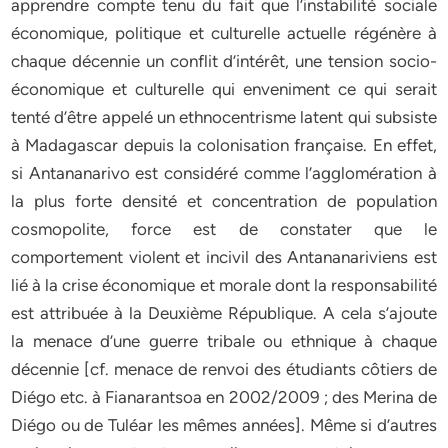
apprendre compte tenu du fait que l’instabilité sociale
économique, politique et culturelle actuelle régénère à
chaque décennie un conflit d’intérêt, une tension socio-
économique et culturelle qui enveniment ce qui serait
tenté d’être appelé un ethnocentrisme latent qui subsiste
à Madagascar depuis la colonisation française. En effet,
si Antananarivo est considéré comme l’agglomération à
la plus forte densité et concentration de population
cosmopolite, force est de constater que le
comportement violent et incivil des Antananariviens est
lié à la crise économique et morale dont la responsabilité
est attribuée à la Deuxième République. A cela s’ajoute
la menace d’une guerre tribale ou ethnique à chaque
décennie [cf. menace de renvoi des étudiants côtiers de
Diégo etc. à Fianarantsoa en 2002/2009 ; des Merina de
Diégo ou de Tuléar les mêmes années]. Même si d’autres