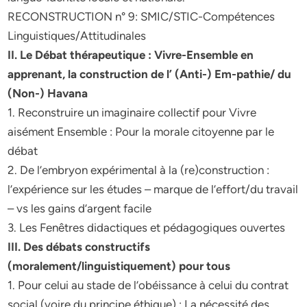
RECONSTRUCTION n° 9: SMIC/STIC-Compétences
Linguistiques/Attitudinales
II. Le Débat thérapeutique : Vivre-Ensemble en
apprenant, la construction de l’ (Anti-) Em-pathie/ du
(Non-) Havana
1. Reconstruire un imaginaire collectif pour Vivre
aisément Ensemble : Pour la morale citoyenne par le
débat
2. De l’embryon expérimental à la (re)construction :
l’expérience sur les études – marque de l’effort/du travail
– vs les gains d’argent facile
3. Les Fenêtres didactiques et pédagogiques ouvertes
III. Des débats constructifs
(moralement/linguistiquement) pour tous
1. Pour celui au stade de l’obéissance à celui du contrat
social (voire du principe éthique) : La nécessité des