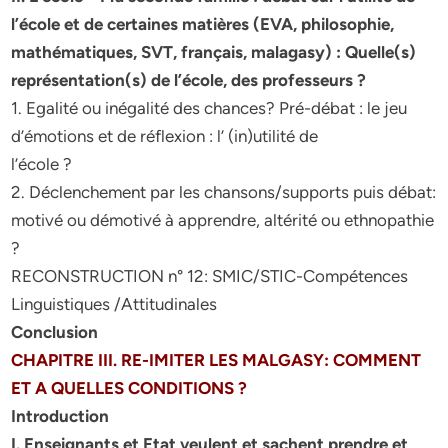
l’école et de certaines matières (EVA, philosophie,
mathématiques, SVT, français, malagasy) : Quelle(s)
représentation(s) de l’école, des professeurs ?
1. Egalité ou inégalité des chances? Pré-débat : le jeu
d’émotions et de réflexion : l’ (in)utilité de
l’école ?
2. Déclenchement par les chansons/supports puis débat:
motivé ou démotivé à apprendre, altérité ou ethnopathie
?
RECONSTRUCTION n° 12: SMIC/STIC-Compétences
Linguistiques /Attitudinales
Conclusion
CHAPITRE III. RE-IMITER LES MALGASY: COMMENT
ET A QUELLES CONDITIONS ?
Introduction
I. Enseignants et Etat veulent et sachent prendre et