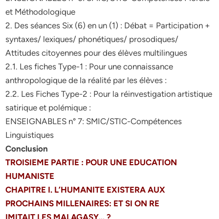
et Méthodologique
2. Des séances Six (6) en un (1) : Débat = Participation +
syntaxes/ lexiques/ phonétiques/ prosodiques/
Attitudes citoyennes pour des élèves multilingues
2.1. Les fiches Type-1 : Pour une connaissance
anthropologique de la réalité par les élèves :
2.2. Les Fiches Type-2 : Pour la réinvestigation artistique
satirique et polémique :
ENSEIGNABLES n° 7: SMIC/STIC-Compétences
Linguistiques
Conclusion
TROISIEME PARTIE : POUR UNE EDUCATION
HUMANISTE
CHAPITRE I. L’HUMANITE EXISTERA AUX
PROCHAINS MILLENAIRES: ET SI ON RE
IMITAIT LES MALAGASY… ?