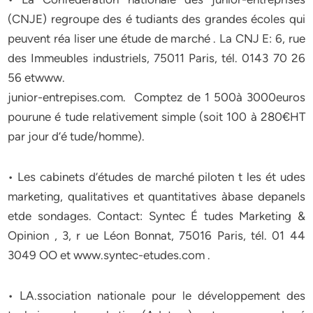
(CNJE) regroupe des é tudiants des grandes écoles qui
peuvent réa liser une étude de marché . La CNJ E: 6, rue
des Immeubles industriels, 75011 Paris, tél. 0143 70 26
56 etwww.
junior-entrepises.com. Comptez de 1 500à 3000euros
pourune é tude relativement simple (soit 100 à 280€HT
par jour d’é tude/homme).
• Les cabinets d’études de marché piloten t les ét udes
marketing, qualitatives et quantitatives àbase depanels
etde sondages. Contact: Syntec É tudes Marketing &
Opinion , 3, r ue Léon Bonnat, 75016 Paris, tél. 01 44
3049 OO et www.syntec-etudes.com .
• LA.ssociation nationale pour le développement des