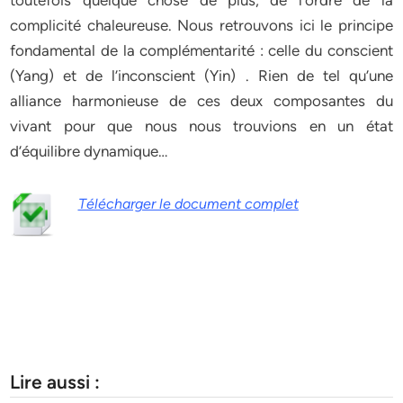
toutefois quelque chose de plus, de l’ordre de la
complicité chaleureuse. Nous retrouvons ici le principe
fondamental de la complémentarité : celle du conscient
(Yang) et de l’inconscient (Yin) . Rien de tel qu’une
alliance harmonieuse de ces deux composantes du
vivant pour que nous nous trouvions en un état
d’équilibre dynamique…
Télécharger le document complet
Lire aussi :