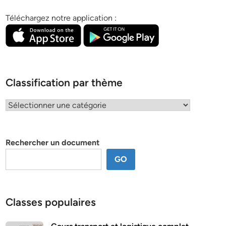
Téléchargez notre application :
Classification par thème
Classification
par
thème
Rechercher un document
GO
Classes populaires