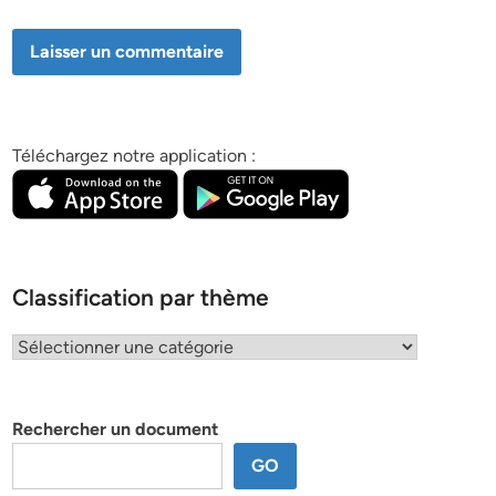
Téléchargez notre application :
Classification par thème
Classification
par
thème
Rechercher un document
GO