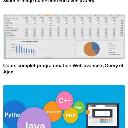
Slider d’image ou de contenu avec jQuery
Cours complet programmation Web avancée jQuery et
Ajax