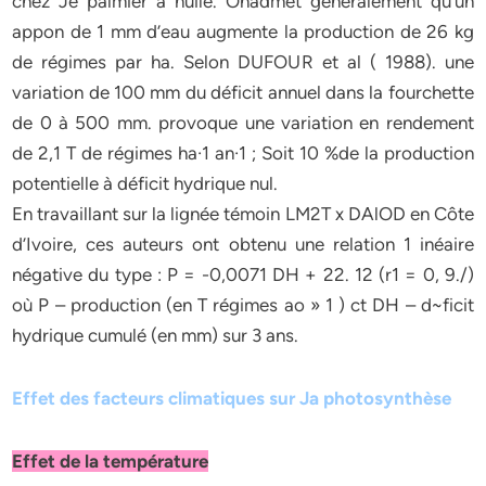
chez Je palmier à huile. Onadmet généralement qu’un
appon de 1 mm d’eau augmente la production de 26 kg
de régimes par ha. Selon DUFOUR et al ( 1988). une
variation de 100 mm du déficit annuel dans la fourchette
de 0 à 500 mm. provoque une variation en rendement
de 2,1 T de régimes ha·1 an·1 ; Soit 10 %de la production
potentielle à déficit hydrique nul.
En travaillant sur la lignée témoin LM2T x DAlOD en Côte
d’Ivoire, ces auteurs ont obtenu une relation 1 inéaire
négative du type : P = -0,0071 DH + 22. 12 (r1 = 0, 9./)
où P – production (en T régimes ao » 1 ) ct DH – d~ficit
hydrique cumulé (en mm) sur 3 ans.
Effet des facteurs climatiques sur Ja photosynthèse
Effet de la température