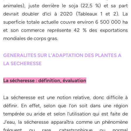
animales), juste derrière le soja (22,5 %) et sa part
devrait doubler d’ici à 2020 (Tableaux 1 et 2). La
superficie totale actuelle couvre environ 6 500 000 ha
et son commerce représente 42 % des exportations
mondiales de corps gras.
GENERALITES SUR L’ADAPTATION DES PLANTES A
LA SECHERESSE
La sécheresse : définition, évaluation
La sécheresse est une notion relative, donc difficile à
définir. En effet, selon que l’on soit dans une région
tempérée ou aride et selon l’utilisation qui est faite de
J’eau, la sécheresse apparaîtra comme un phénomène
fréquent ou rare, catastrophique ou normal