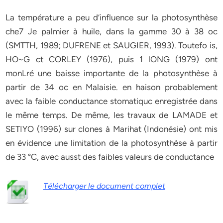
La température a peu d’influence sur la photosynthèse
che7 Je palmier à huile, dans la gamme 30 à 38 oc
(SMTTH, 1989; DUFRENE et SAUGIER, 1993). Toutefo is,
HO~G ct CORLEY (1976), puis 1 lONG (1979) ont
monLré une baisse importante de la photosynthèse à
partir de 34 oc en Malaisie. en haison probablement
avec la faible conductance stomatiquc enregistrée dans
le même temps. De même, les travaux de LAMADE et
SETIYO (1996) sur clones à Marihat (Indonésie) ont mis
en évidence une limitation de la photosynthèse à partir
de 33 °C, avec ausst des faibles valeurs de conductance
Télécharger le document complet