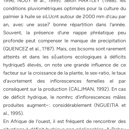
1996; NOUY el al., 1999). Selon HARTLEY (1988). les
conditions pluviométriques optimales pour la culture du
palmier à huile se siLUcnt autour de 2000 mm d’cau par
an, avec une asse7 bonne répartition dans l’année.
Souvent, la présence d’une nappe phréatique peu
profonde peut compenser le manque de precipitation
(QUENCEZ et al., 1?87). Mais, ces bcsoms sont rarement
atteints et dans les si[uations ecologiques à déficits
hydrique5 élevés, on note une grande influence de ce
facteur sur la croissance de la plante, le sex-ratio, le taux
d’avortement des inflorescences femelles el par
conséquent sur la production (CALJMAN, 1992). En cas
de déficit hydrique, le nomhrc d’inflorescences mâles
produites augment~: considérablement (NGUEITIA et
al., 1995).
En Afrique de l’ouest, il est fréquent de rencontrer des