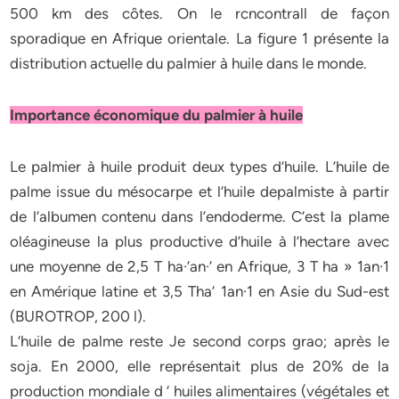
500 km des côtes. On le rcncontrall de façon
sporadique en Afrique orientale. La figure 1 présente la
distribution actuelle du palmier à huile dans le monde.
Importance économique du palmier à huile
Le palmier à huile produit deux types d’huile. L’huile de
palme issue du mésocarpe et l’huile depalmiste à partir
de l’albumen contenu dans l’endoderme. C’est la plame
oléagineuse la plus productive d’huile à l’hectare avec
une moyenne de 2,5 T ha·’an·’ en Afrique, 3 T ha » 1an·1
en Amérique latine et 3,5 Tha’ 1an·1 en Asie du Sud-est
(BUROTROP, 200 l).
L’huile de palme reste Je second corps grao; après le
soja. En 2000, elle représentait plus de 20% de la
production mondiale d ‘ huiles alimentaires (végétales et