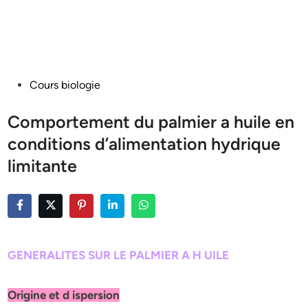
Posted
Cours biologie
in
Comportement du palmier a huile en
conditions d’alimentation hydrique
limitante
GENERALITES SUR LE PALMIER A H UILE
Origine et d ispersion