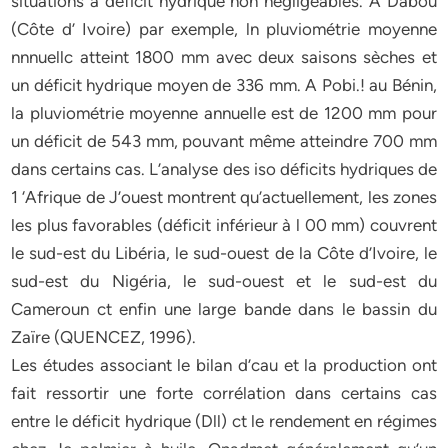
situations à déficit hydrique non négligeables. A Dabou
(Côte d’ Ivoire) par exemple, ln pluviométrie moyenne
nnnuellc atteint 1800 mm avec deux saisons sèches et
un déficit hydrique moyen de 336 mm. A Pobi.! au Bénin,
la pluviométrie moyenne annuelle est de 1200 mm pour
un déficit de 543 mm, pouvant même atteindre 700 mm
dans certains cas. L’analyse des iso déficits hydriques de
1 ‘Afrique de J’ouest montrent qu’actuellement, les zones
les plus favorables (déficit inférieur à l 00 mm) couvrent
le sud-est du Libéria, le sud-ouest de la Côte d’Ivoire, le
sud-est du Nigéria, le sud-ouest et le sud-est du
Cameroun ct enfin une large bande dans le bassin du
Zaïre (QUENCEZ, 1996).
Les études associant le bilan d’cau et la production ont
fait ressortir une forte corrélation dans certains cas
entre le déficit hydrique (Dll) ct le rendement en régimes