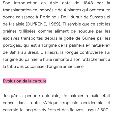
Son introduction en Asie date de 1848 par la
transplantation en Indonésie de 4 plantes qui ont ensuite
donné naissance à 1′ origine « De li dura » de Sumatra el
de Malaisie (DUfRENE, 1 989). Tl semble que ce soit les
graines tHilisées comme aliment de soudure par les
esclaves transportés depuis le golfe de Guinée par les
portugais, qui est à l’origine de la palmeraie« naturelle»
de Bahia au Brésil. D’ailleurs. la longue controverse sur
l’origine du palmier à huile remonte à son rattachement à
la tribu des cocoineae d’origine américaine.
Evolution de la culture
Jusqu’à la période coloniale, Je palmier à huile était
connu dans toute rAfriquc tropicale occidentale et
centrale. le long des rivièrt;s ct des fleuves. jusqu ‘à 300-