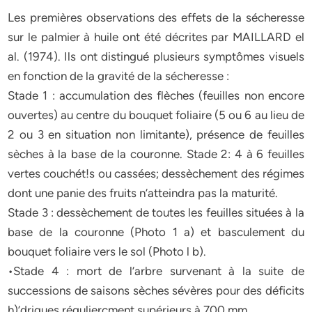
Les premières observations des effets de la sécheresse
sur le palmier à huile ont été décrites par MAILLARD el
al. (1974). Ils ont distingué plusieurs symptômes visuels
en fonction de la gravité de la sécheresse :
Stade 1 : accumulation des flèches (feuilles non encore
ouvertes) au centre du bouquet foliaire (5 ou 6 au lieu de
2 ou 3 en situation non limitante), présence de feuilles
sèches à la base de la couronne. Stade 2: 4 à 6 feuilles
vertes couchét!s ou cassées; dessèchement des régimes
dont une panie des fruits n’atteindra pas la maturité.
Stade 3 : dessèchement de toutes les feuilles situées à la
base de la couronne (Photo 1 a) et basculement du
bouquet foliaire vers le sol (Photo l b).
•Stade 4 : mort de l’arbre survenant à la suite de
successions de saisons sèches sévères pour des déficits
h)’driques réguliercment supérieurs à 700 mm.