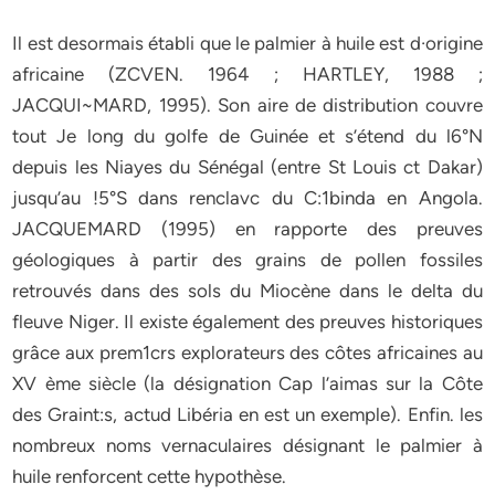
Il est desormais établi que le palmier à huile est d·origine
africaine (ZCVEN. 1964 ; HARTLEY, 1988 ;
JACQUI~MARD, 1995). Son aire de distribution couvre
tout Je long du golfe de Guinée et s’étend du l6°N
depuis les Niayes du Sénégal (entre St Louis ct Dakar)
jusqu’au !5°S dans renclavc du C:1binda en Angola.
JACQUEMARD (1995) en rapporte des preuves
géologiques à partir des grains de pollen fossiles
retrouvés dans des sols du Miocène dans le delta du
fleuve Niger. Il existe également des preuves historiques
grâce aux prem1crs explorateurs des côtes africaines au
XV ème siècle (la désignation Cap l’aimas sur la Côte
des Graint:s, actud Libéria en est un exemple). Enfin. les
nombreux noms vernaculaires désignant le palmier à
huile renforcent cette hypothèse.