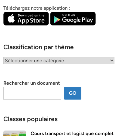
Téléchargez notre application :
Classification par thème
Classification
par
thème
Rechercher un document
GO
Classes populaires
Cours transport et logistique complet