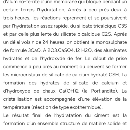
d’alumino-ferrite d’une membrane qui bloque pendant un
certain temps l’hydratation. Après à peu près deux à
trois heures, les réactions reprennent et se poursuivent
par l’hydratation assez rapide, du silicate tricalcique C3S
et par celle plus lente du silicate bicalcique C2S. Après
un délai voisin de 24 heures, on obtient le monosulphate
de formule 3CaO. Al2O3.CaSO4.12 H2O, des aluminates
hydratés et de l’hydroxyde de fer. Le début de prise
commence à peu près au moment où peuvent se former
les microcristaux de silicate de calcium hydraté CSH. La
formation des hydrates de silicate de calcium et
d’hydroxyde de chaux Ca(OH)2 (la Portlandite). La
cristallisation est accompagnée d’une élévation de la
température (réaction de type exothermique).
Le résultat final de l’hydratation du ciment est la
formation d’un ensemble structuré de matière solide et