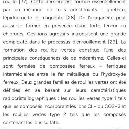
rouille [27]. Cette dernière est formée essentiellement
par un mélange de trois constituants : goethite,
lépidocrocite et magnétite [28]. De l’akaganéite peut
aussi se former en présence d’une forte teneur en
chlorures. Ces ions agressifs introduisent une grande
complexité dans le processus d’enrouillement [29]. La
formation des rouilles vertes constitue l’une des
principales conséquences de ce mécanisme. Celles-ci
sont formées de composées ferreux – ferriques
intermédiaires entre le fer métallique ou l’hydroxyde
ferreux. Deux grandes familles de rouilles vertes ont été
définies en se basant sur leurs caractéristiques
radiocristallographiques : les rouilles vertes type 1 tels
que les composés incorporant les ions Cl − ou CO2−3 et
les rouilles vertes type 2 tels que les composés
contenant les ions sulfate.