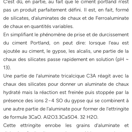
C’est dû, en partie, au fait que le ciment portland n’est
pas un produit parfaitement défini. Il est, en fait, formé
de silicates, d’aluminates de chaux et de Ferroaluminate
de chaux en quantités variables.
En simplifiant le phénomène de prise et de durcissement
du ciment Portland, on peut dire: lorsque l’eau est
ajoutée au ciment, le gypse, les alcalis, une partie de la
chaux des silicates passe rapidement en solution (pH ~
13).
Une partie de l’aluminate tricalcique C3A réagit avec la
chaux des silicates pour donner un aluminate de chaux
hydraté mais la réaction est freinée puis stoppée par la
présence des ions 2−4 SO du gypse qui se combinent à
une autre partie de l’aluminate pour former de l’ettringite
de formule 3CaO. Al2O3.3CaSO4. 32 H2O.
Cette ettringite enrobe les grains d’aluminate et