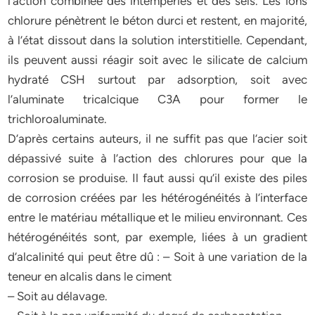
l’action combinée des intempéries et des sels. Les ions
chlorure pénètrent le béton durci et restent, en majorité,
à l’état dissout dans la solution interstitielle. Cependant,
ils peuvent aussi réagir soit avec le silicate de calcium
hydraté CSH surtout par adsorption, soit avec
l’aluminate tricalcique C3A pour former le
trichloroaluminate.
D’après certains auteurs, il ne suffit pas que l’acier soit
dépassivé suite à l’action des chlorures pour que la
corrosion se produise. Il faut aussi qu’il existe des piles
de corrosion créées par les hétérogénéités à l’interface
entre le matériau métallique et le milieu environnant. Ces
hétérogénéités sont, par exemple, liées à un gradient
d’alcalinité qui peut être dû : – Soit à une variation de la
teneur en alcalis dans le ciment
– Soit au délavage.