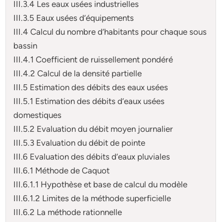
III.3.4 Les eaux usées industrielles
III.3.5 Eaux usées d’équipements
III.4 Calcul du nombre d’habitants pour chaque sous
bassin
III.4.1 Coefficient de ruissellement pondéré
III.4.2 Calcul de la densité partielle
III.5 Estimation des débits des eaux usées
III.5.1 Estimation des débits d’eaux usées
domestiques
III.5.2 Evaluation du débit moyen journalier
III.5.3 Evaluation du débit de pointe
III.6 Evaluation des débits d’eaux pluviales
III.6.1 Méthode de Caquot
III.6.1.1 Hypothèse et base de calcul du modèle
III.6.1.2 Limites de la méthode superficielle
III.6.2 La méthode rationnelle