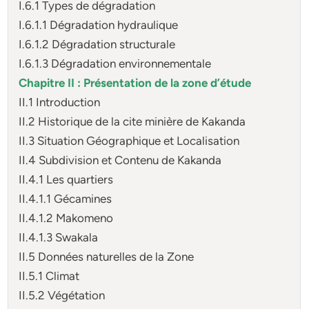
I.6.1 Types de dégradation
I.6.1.1 Dégradation hydraulique
I.6.1.2 Dégradation structurale
I.6.1.3 Dégradation environnementale
Chapitre II : Présentation de la zone d’étude
II.1 Introduction
II.2 Historique de la cite minière de Kakanda
II.3 Situation Géographique et Localisation
II.4 Subdivision et Contenu de Kakanda
II.4.1 Les quartiers
II.4.1.1 Gécamines
II.4.1.2 Makomeno
II.4.1.3 Swakala
II.5 Données naturelles de la Zone
II.5.1 Climat
II.5.2 Végétation