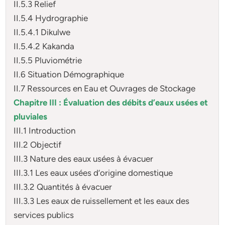
II.5.3 Relief
II.5.4 Hydrographie
II.5.4.1 Dikulwe
II.5.4.2 Kakanda
II.5.5 Pluviométrie
II.6 Situation Démographique
II.7 Ressources en Eau et Ouvrages de Stockage
Chapitre III : Évaluation des débits d’eaux usées et
pluviales
III.1 Introduction
III.2 Objectif
III.3 Nature des eaux usées à évacuer
III.3.1 Les eaux usées d’origine domestique
III.3.2 Quantités à évacuer
III.3.3 Les eaux de ruissellement et les eaux des
services publics