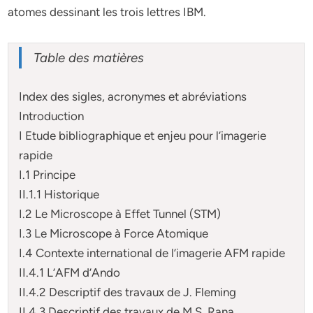
atomes dessinant les trois lettres IBM.
Table des matières
Index des sigles, acronymes et abréviations
Introduction
I Etude bibliographique et enjeu pour l’imagerie
rapide
I.1 Principe
II.1.1 Historique
I.2 Le Microscope à Effet Tunnel (STM)
I.3 Le Microscope à Force Atomique
I.4 Contexte international de l’imagerie AFM rapide
II.4.1 L’AFM d’Ando
II.4.2 Descriptif des travaux de J. Fleming
II.4.3 Descriptif des travaux de M.S. Rana