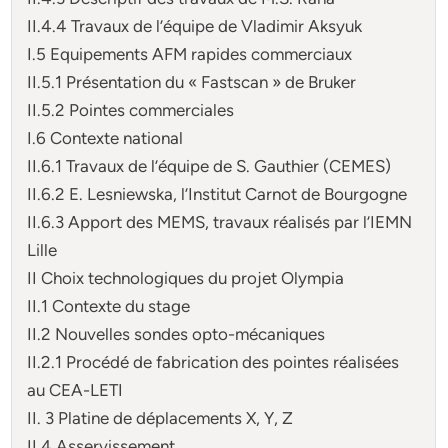
II.4.4 Travaux de l’équipe de Vladimir Aksyuk
I.5 Equipements AFM rapides commerciaux
II.5.1 Présentation du « Fastscan » de Bruker
II.5.2 Pointes commerciales
I.6 Contexte national
II.6.1 Travaux de l’équipe de S. Gauthier (CEMES)
II.6.2 E. Lesniewska, l’Institut Carnot de Bourgogne
II.6.3 Apport des MEMS, travaux réalisés par l’IEMN
Lille
II Choix technologiques du projet Olympia
II.1 Contexte du stage
II.2 Nouvelles sondes opto-mécaniques
II.2.1 Procédé de fabrication des pointes réalisées
au CEA-LETI
II. 3 Platine de déplacements X, Y, Z
II.4 Asservissement