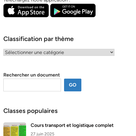
Classification par thème
Classification
par
thème
Rechercher un document
GO
Classes populaires
Cours transport et logistique complet
27 juin 2025