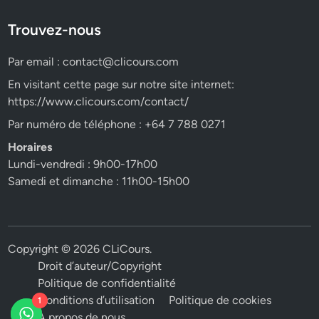
Trouvez-nous
Par email :
contact@clicours.com
En visitant cette page sur notre site internet:
https://www.clicours.com/contact/
Par numéro de téléphone : +64 7 788 0271
Horaires
Lundi-vendredi : 9h00-17h00
Samedi et dimanche : 11h00-15h00
Copyright © 2026
CLiCours
.
Droit d’auteur/Copyright
Politique de confidentialité
Conditions d’utilisation
Politique de cookies
1
A propos de nous