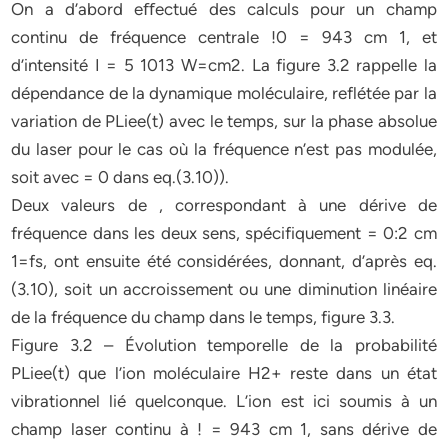
On a d’abord eﬀectué des calculs pour un champ
continu de fréquence centrale !0 = 943 cm 1, et
d’intensité I = 5 1013 W=cm2. La figure 3.2 rappelle la
dépendance de la dynamique moléculaire, reflétée par la
variation de PLiee(t) avec le temps, sur la phase absolue
du laser pour le cas où la fréquence n’est pas modulée,
soit avec = 0 dans eq.(3.10)).
Deux valeurs de , correspondant à une dérive de
fréquence dans les deux sens, spécifiquement = 0:2 cm
1=fs, ont ensuite été considérées, donnant, d’après eq.
(3.10), soit un accroissement ou une diminution linéaire
de la fréquence du champ dans le temps, figure 3.3.
Figure 3.2 – Évolution temporelle de la probabilité
PLiee(t) que l’ion moléculaire H2+ reste dans un état
vibrationnel lié quelconque. L’ion est ici soumis à un
champ laser continu à ! = 943 cm 1, sans dérive de