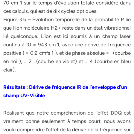
70 cm 1 sur le temps d’évolution totale considéré dans
ces calculs, qui est de dix cycles optiques.
Figure 3.5 – Évolution temporelle de la probabilité P lie
que l’ion moléculaire H2+ reste dans un état vibrationnel
lié quelconque. L’ion est ici soumis à un champ laser
continu à !0 = 943 cm 1, avec une dérive de fréquence
positive ( = 0:2 cmfs 1 ), et de phase absolue = , (courbe
en noir), = 2 , (courbe en violet) et = 4 (courbe en bleu
clair).
Résultats : Dérive de fréquence IR de l’enveloppe d’un
champ UV-Visible
Réalisant que notre compréhension de l’eﬀet DDQ est
vraiment bonne seulement à temps court, nous avons
voulu comprendre l’eﬀet de la dérive de la fréquence sur