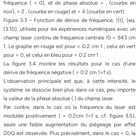
fréquence ( = 0), et de phase absolue = , (courbe en
noir), = 2 , (courbe en rouge) et = 4 (courbe en vert).
Figure 3.3 – Fonction de dérive de fréquence, !(t), (eq.
(3.10), utilisée pour les expériences numériques avec un
champ laser continu de fréquence centrale !0 = 943 cm
1. Le graphe en rouge est pour = 0:2 cm 1 , celui en vert
pour = 0, et celui en bleu pour = 0:2 cm 1 .
La figure 3.4 montre les résultats pour le cas d’une
dérive de fréquence négative ( = 0:2 cm 1=f s).
L’observation principale est que, à cette intensité, le
système se dissocie bien plus dans ce cas, peu importe
la valeur de la phase absolue ( ) du champ laser.
Par contre, dans le cas où la fréquence du laser est
modulée positivement ( = 0:2cm 1=f s, cf. figure 3.5),
seule une faible augmentation du piégeage par eﬀet
DDQ est observée. Plus précisément, dans le cas = 0, la