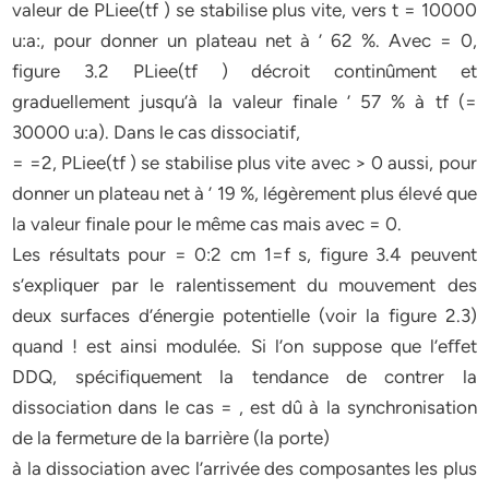
valeur de PLiee(tf ) se stabilise plus vite, vers t = 10000
u:a:, pour donner un plateau net à ’ 62 %. Avec = 0,
figure 3.2 PLiee(tf ) décroit continûment et
graduellement jusqu’à la valeur finale ’ 57 % à tf (=
30000 u:a). Dans le cas dissociatif,
= =2, PLiee(tf ) se stabilise plus vite avec > 0 aussi, pour
donner un plateau net à ’ 19 %, légèrement plus élevé que
la valeur finale pour le même cas mais avec = 0.
Les résultats pour = 0:2 cm 1=f s, figure 3.4 peuvent
s’expliquer par le ralentissement du mouvement des
deux surfaces d’énergie potentielle (voir la figure 2.3)
quand ! est ainsi modulée. Si l’on suppose que l’eﬀet
DDQ, spécifiquement la tendance de contrer la
dissociation dans le cas = , est dû à la synchronisation
de la fermeture de la barrière (la porte)
à la dissociation avec l’arrivée des composantes les plus