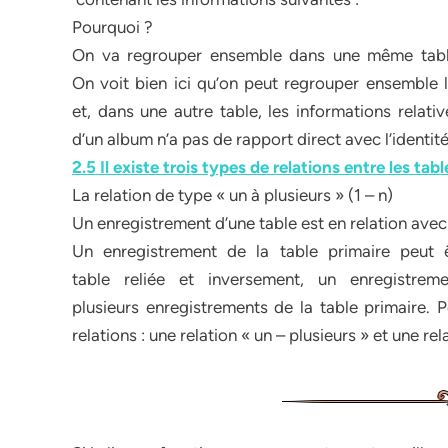
Pourquoi ?
On va regrouper ensemble dans une même table 
On voit bien ici qu’on peut regrouper ensemble l
et, dans une autre table, les informations relati
d’un album n’a pas de rapport direct avec l’identité
2.5 Il existe trois types de relations entre les tabl
La relation de type « un à plusieurs » (1 – n)
Un enregistrement d’une table est en relation avec
Un enregistrement de la table primaire peut ê
table reliée et inversement, un enregistre
plusieurs enregistrements de la table primaire. P
relations : une relation « un – plusieurs » et une rel