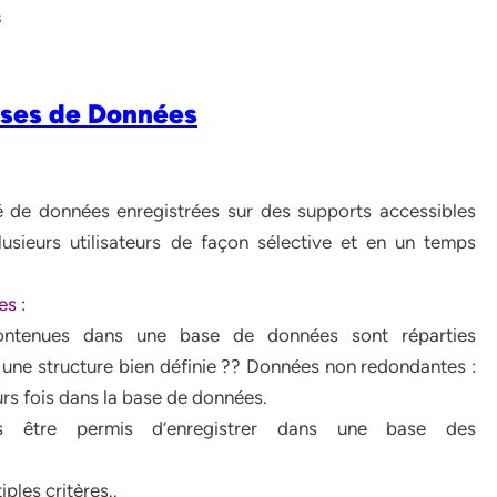
s
ases de Données
 de données enregistrées sur des supports accessibles
lusieurs utilisateurs de façon sélective et en un temps
es :
contenues dans une base de données sont réparties
une structure bien définie ?? Données non redondantes :
rs fois dans la base de données.
 être permis d’enregistrer dans une base des
ples critères..