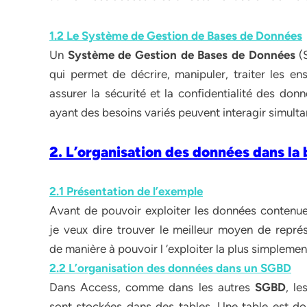
1.2 Le Système de Gestion de Bases de Données
Un
Système de Gestion de Bases de Données
(S
qui permet de décrire, manipuler, traiter les e
assurer la sécurité et la confidentialité des do
ayant des besoins variés peuvent interagir simult
2. L’organisation des données dans la
2.1 Présentation de l’exemple
Avant de pouvoir exploiter les données contenues 
je veux dire trouver le meilleur moyen de repré
de manière à pouvoir l ‘exploiter la plus simplement
2.2 L’organisation des données dans un SGBD
Dans Access, comme dans les autres
SGBD
, l
sont stockées dans des tables. Une table est d