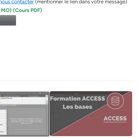
nous contacter
(mentionner le lien dans votre message)
8 MO) (Cours PDF)