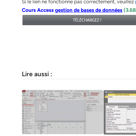
Si le lien ne fonctionne pas correctement, veuillez
Cours Access
gestion de bases de données
(3.6
Lire aussi :