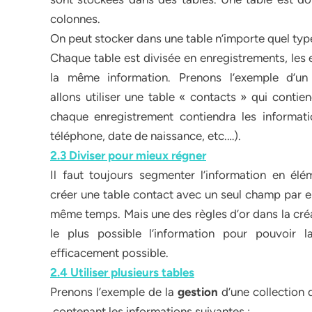
colonnes.
On peut stocker dans une table n’importe quel type
Chaque table est divisée en enregistrements, les 
la même information. Prenons l’exemple d’un
allons utiliser une table « contacts » qui conti
chaque enregistrement contiendra les informati
téléphone, date de naissance, etc.…).
2.3 Diviser pour mieux régner
Il faut toujours segmenter l’information en élé
créer une table contact avec un seul champ par en
même temps. Mais une des règles d’or dans la créa
le plus possible l’information pour pouvoir l
efficacement possible.
2.4 Utiliser plusieurs tables
Prenons l’exemple de la
gestion
d’une collection 
contenant les informations suivantes :