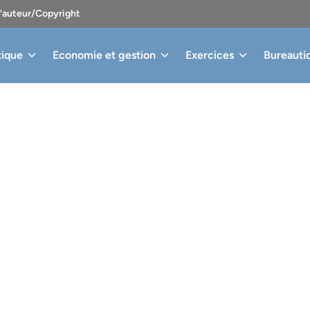
d’auteur/Copyright
tique
Economie et gestion
Exercices
Bureauti