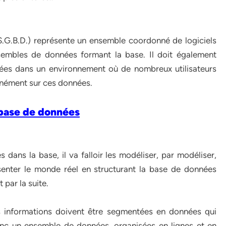
.G.B.D.) représente un ensemble coordonné de logiciels
nsembles de données formant la base. Il doit également
nnées dans un environnement où de nombreux utilisateurs
anément sur ces données.
 base de données
dans la base, il va falloir les modéliser, par modéliser,
senter le monde réel en structurant la base de données
 par la suite.
es informations doivent être segmentées en données qui
onc un ensemble de données, organisées en lignes et en