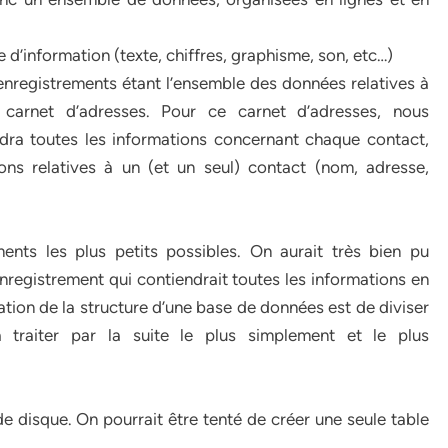
 d’information (texte, chiffres, graphisme, son, etc…)
enregistrements étant l’ensemble des données relatives à
 carnet d’adresses. Pour ce carnet d’adresses, nous
endra toutes les informations concernant chaque contact,
ons relatives à un (et un seul) contact (nom, adresse,
ments les plus petits possibles. On aurait très bien pu
registrement qui contiendrait toutes les informations en
tion de la structure d’une base de données est de diviser
a traiter par la suite le plus simplement et le plus
de disque. On pourrait être tenté de créer une seule table