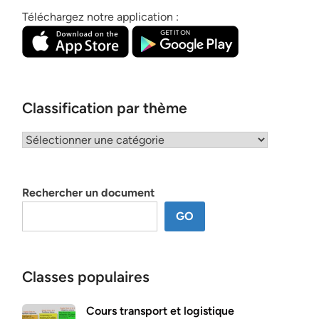
Téléchargez notre application :
Classification par thème
Classification
par
thème
Rechercher un document
GO
Classes populaires
Cours transport et logistique