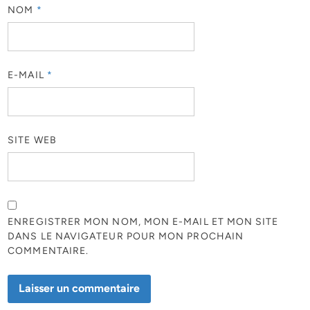
NOM
*
E-MAIL
*
SITE WEB
ENREGISTRER MON NOM, MON E-MAIL ET MON SITE
DANS LE NAVIGATEUR POUR MON PROCHAIN
COMMENTAIRE.